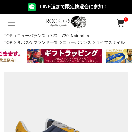
LINE追加で限定抽選会に参加！
0
TOP
ニューバランス
720
720 'Natural In
TOP
各バスケブランド一覧
ニューバランス
ライフスタイル