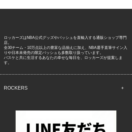
ロッカーズはNBA公式グッズやバッシュを直輸入する通販ショップ専門
店。
全30チーム・10万点以上の豊富な品揃えに加え、NBA選手直筆サイン入
りや日本未発売の限定バッシュも多数取り扱っています。
バスケと共に生活するあなたの幸せな毎日を、ロッカーズが提案しま
す。
ROCKERS
TOP
配送・送料について
返品について