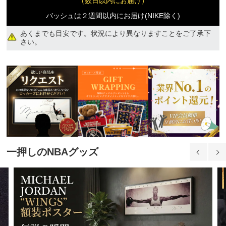
（数日以内にお届け）
バッシュは２週間以内にお届け(NIKE除く)
あくまでも目安です。状況により異なりますことをご了承下
さい。
品切れ
24,820円(税込)
一押しのNBAグッズ