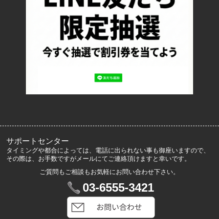
お支払い方法について
特定商取引法に基づく表記
プライバシーポリシー
ロッカーズについて
よくあるご質問
サイズ表記
お客様の声
メルマガ登録・解除
サポートセンター
タイミングや都合によっては、電話に出られない事も御座いますので、
その際は、お手数ですがメールにてご連絡頂けますと幸いです。
ご質問もご相談もお気軽にお問い合わせ下さい。
マイアカウント
03-6555-3421
VIP会員登録
ログイン