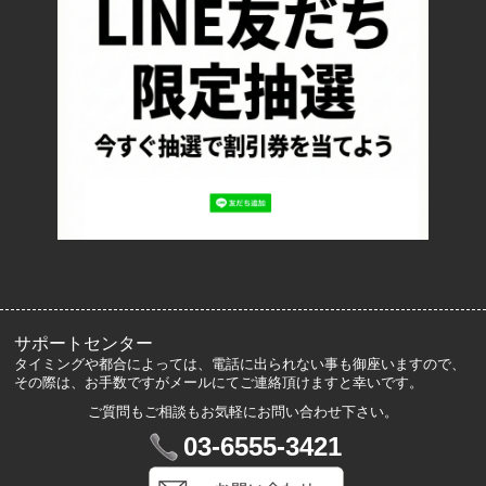
お支払い方法について
特定商取引法に基づく表記
プライバシーポリシー
ロッカーズについて
よくあるご質問
サイズ表記
お客様の声
メルマガ登録・解除
サポートセンター
タイミングや都合によっては、電話に出られない事も御座いますので、
その際は、お手数ですがメールにてご連絡頂けますと幸いです。
ご質問もご相談もお気軽にお問い合わせ下さい。
マイアカウント
03-6555-3421
VIP会員登録