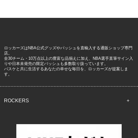
ロッカーズはNBA公式グッズやバッシュを直輸入する通販ショップ専門
店。
全30チーム・10万点以上の豊富な品揃えに加え、NBA選手直筆サイン入
りや日本未発売の限定バッシュも多数取り扱っています。
バスケと共に生活するあなたの幸せな毎日を、ロッカーズが提案しま
す。
ROCKERS
TOP
配送・送料について
返品について