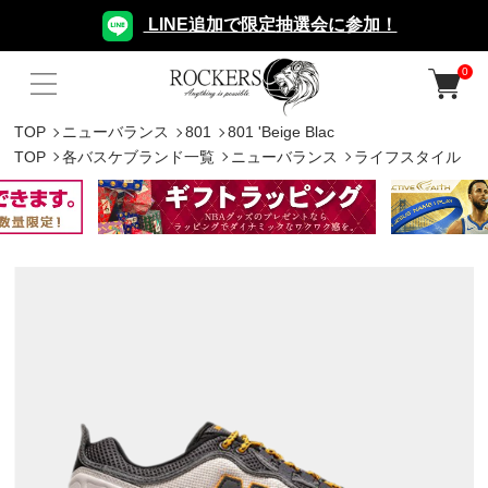
LINE追加で限定抽選会に参加！
0
TOP
ニューバランス
801
801 'Beige Blac
TOP
各バスケブランド一覧
ニューバランス
ライフスタイル