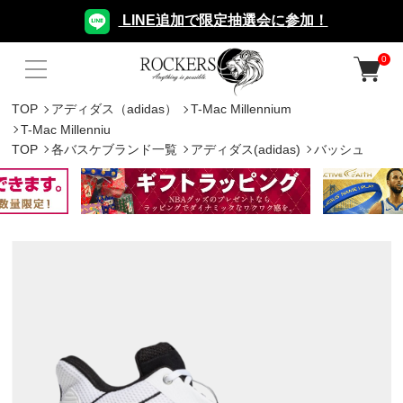
LINE追加で限定抽選会に参加！
0
TOP
アディダス（adidas）
T-Mac Millennium
T-Mac Millenniu
TOP
各バスケブランド一覧
アディダス(adidas)
バッシュ