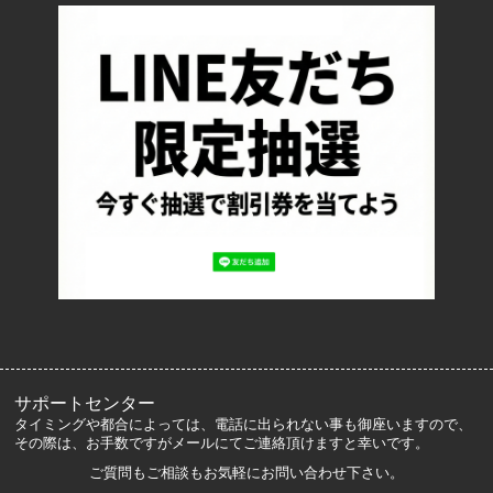
配送・送料について
返品について
お支払い方法について
特定商取引法に基づく表記
プライバシーポリシー
ロッカーズについて
よくあるご質問
サイズ表記
お客様の声
メルマガ登録・解除
サポートセンター
タイミングや都合によっては、電話に出られない事も御座いますので、
その際は、お手数ですがメールにてご連絡頂けますと幸いです。
ご質問もご相談もお気軽にお問い合わせ下さい。