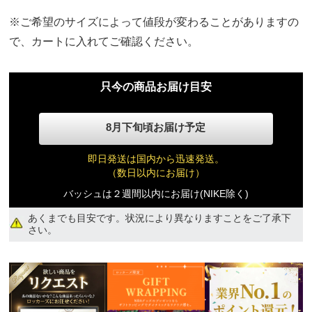
※ご希望のサイズによって値段が変わることがありますの
で、カートに入れてご確認ください。
只今の商品お届け目安
8月下旬頃お届け予定
即日発送は国内から迅速発送。
品切れ
（数日以内にお届け）
12,590円(税込)
バッシュは２週間以内にお届け(NIKE除く)
あくまでも目安です。状況により異なりますことをご了承下
さい。