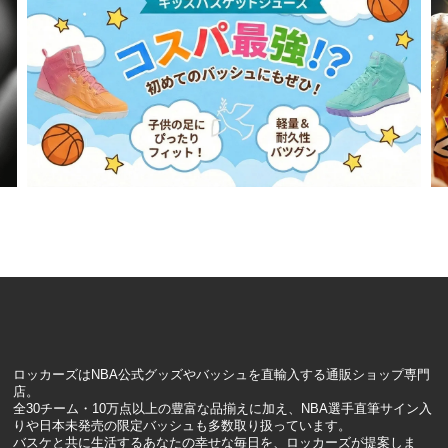
ロッカーズはNBA公式グッズやバッシュを直輸入する通販ショップ専門
店。
全30チーム・10万点以上の豊富な品揃えに加え、NBA選手直筆サイン入
りや日本未発売の限定バッシュも多数取り扱っています。
バスケと共に生活するあなたの幸せな毎日を、ロッカーズが提案しま