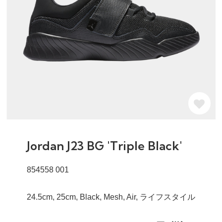
Jordan J23 BG 'Triple Black'
854558 001
24.5cm, 25cm, Black, Mesh, Air, ライフスタイル