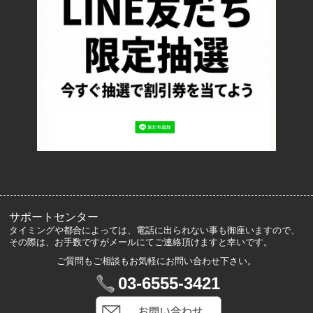
お支払い方法について
特定商取引法に基づく表記
プライバシーポリシー
ロッカーズについて
よくあるご質問
サイズ表記
お客様の声
メルマガ登録・解除
サポートセンター
タイミングや都合によっては、電話に出られない事も御座いますので、
その際は、お手数ですがメールにてご連絡頂けますと幸いです。
ご質問もご相談もお気軽にお問い合わせ下さい。
マイアカウント
03-6555-3421
VIP会員登録