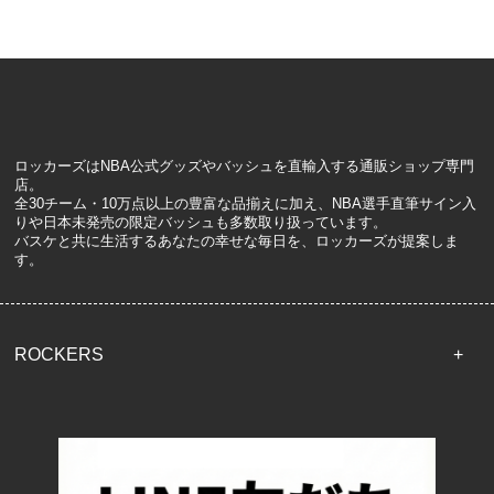
ロッカーズはNBA公式グッズやバッシュを直輸入する通販ショップ専門
店。
全30チーム・10万点以上の豊富な品揃えに加え、NBA選手直筆サイン入
りや日本未発売の限定バッシュも多数取り扱っています。
バスケと共に生活するあなたの幸せな毎日を、ロッカーズが提案しま
す。
ROCKERS
TOP
配送・送料について
返品について