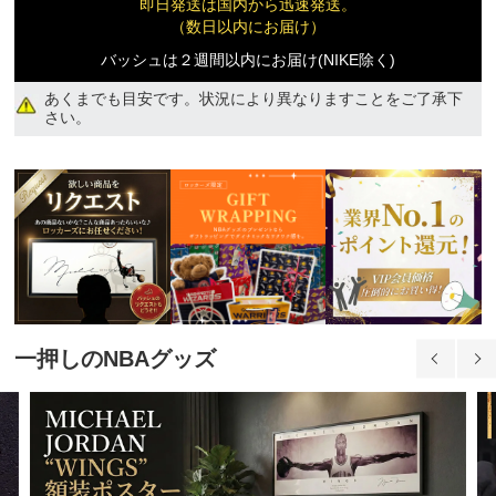
即日発送は国内から迅速発送。
（数日以内にお届け）
バッシュは２週間以内にお届け(NIKE除く)
あくまでも目安です。状況により異なりますことをご了承下
さい。
品切れ
30,400円(税込)
一押しのNBAグッズ