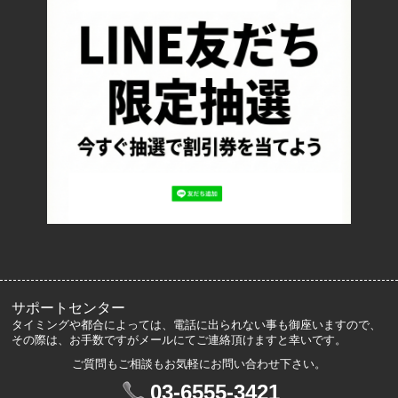
返品について
お支払い方法について
特定商取引法に基づく表記
プライバシーポリシー
ロッカーズについて
よくあるご質問
サイズ表記
お客様の声
メルマガ登録・解除
サポートセンター
タイミングや都合によっては、電話に出られない事も御座いますので、
その際は、お手数ですがメールにてご連絡頂けますと幸いです。
ご質問もご相談もお気軽にお問い合わせ下さい。
マイアカウント
03-6555-3421