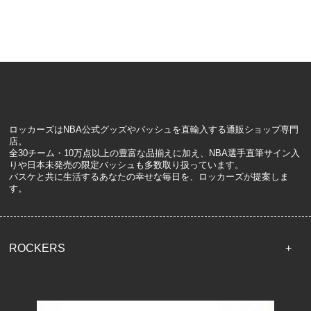
ロッカーズはNBA公式グッズやバッシュを直輸入する通販ショップ専門
店。
全30チーム・10万点以上の豊富な品揃えに加え、NBA選手直筆サイン入
りや日本未発売の限定バッシュも多数取り扱っています。
バスケと共に生活するあなたの幸せな毎日を、ロッカーズが提案しま
す。
ROCKERS
TOP
配送・送料について