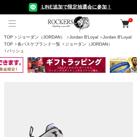
LINE追加で限定抽選会に参加！
0
TOP
ジョーダン（JORDAN）
Jordan B'Loyal
Jordan B'Loyal
TOP
各バスケブランド一覧
ジョーダン（JORDAN）
バッシュ