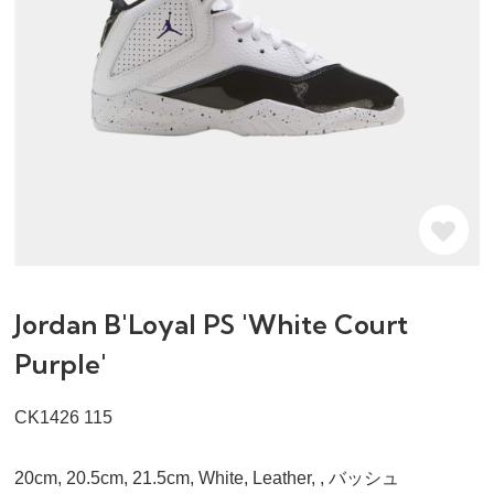
Jordan B'Loyal PS 'White Court
Purple'
CK1426 115
20cm, 20.5cm, 21.5cm, White, Leather, , バッシュ