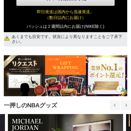
即日発送は国内から迅速発送。
（数日以内にお届け）
バッシュは２週間以内にお届け(NIKE除く)
あくまでも目安です。状況により異なりますことをご了承下
さい。
品切れ
18,210円(税込)
一押しのNBAグッズ