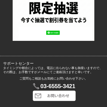
特定商取引法に基づく表記
プライバシーポリシー
ロッカーズについて
よくあるご質問
サイズ表記
お客様の声
メルマガ登録・解除
サポートセンター
タイミングや都合によっては、電話に出られない事も御座いますので、
その際は、お手数ですがメールにてご連絡頂けますと幸いです。
ご質問もご相談もお気軽にお問い合わせ下さい。
マイアカウント
03-6555-3421
VIP会員登録
ログイン