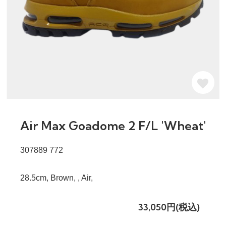
Air Max Goadome 2 F/L 'Wheat'
307889 772
28.5cm, Brown, , Air,
33,050円(税込)