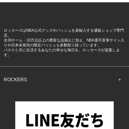
ロッカーズはNBA公式グッズやバッシュを直輸入する通販ショップ専門
店。
全30チーム・10万点以上の豊富な品揃えに加え、NBA選手直筆サイン入
りや日本未発売の限定バッシュも多数取り扱っています。
バスケと共に生活するあなたの幸せな毎日を、ロッカーズが提案しま
す。
ROCKERS
TOP
配送・送料について
返品について
お支払い方法について