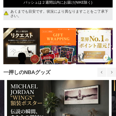
バッシュは２週間以内にお届け(NIKE除く)
あくまでも目安です。状況により異なりますことをご了承下
さい。
品切れ
33,050円(税込)
一押しのNBAグッズ