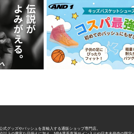
A公式グッズやバッシュを直輸入する通販ショップ専門店。
0万点以上の豊富な品揃えに加え、NBA選手直筆サイン入りや日本未発売の限