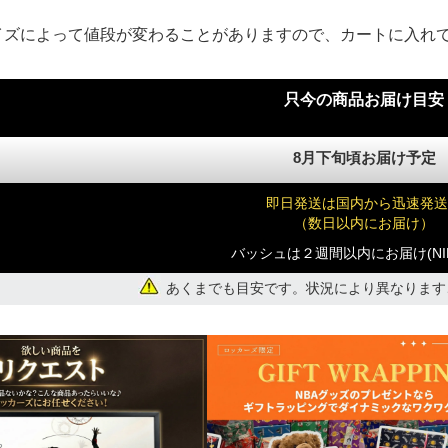
イズによって値段が変わることがありますので、カートに入れ
只今の商品お届け目安
8月下旬頃お届け予定
即日発送は国内から迅速発送
（数日以内にお届け）
バッシュは２週間以内にお届け(NI
あくまでも目安です。状況により異なります