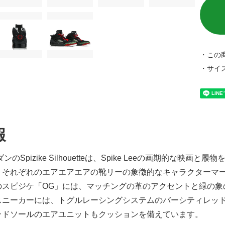
・この
・サイ
報
ダンのSpizike Silhouetteは、Spike Leeの画期的な
、それぞれのエアエアエアの靴リーの象徴的なキャラクターマ
のスピジケ「OG」には、マッチングの革のアクセントと緑の象
スニーカーには、トグルレーシングシステムのバーシティレッ
ッドソールのエアユニットもクッションを備えています。