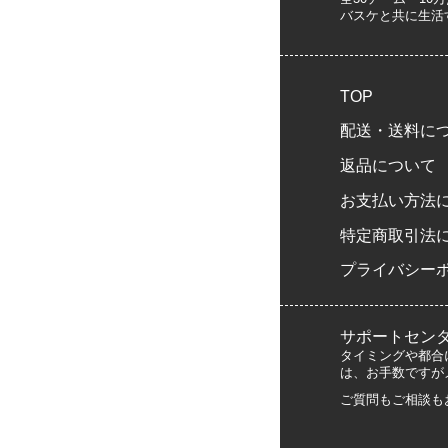
バスケと共に生活
TOP
配送・送料に
返品について
お支払い方法
特定商取引法
プライバシー
サポートセン
タイミングや都合
は、お手数ですが
ご質問もご相談も