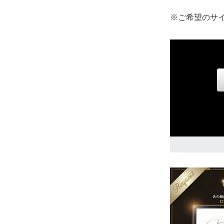
※ご希望のサ
品切れ
8,860円(税込)