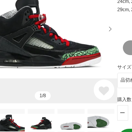
24cm, 
29cm,
サイズ
1/8
購入数