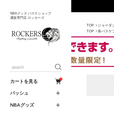
NBAグッズ バスケショップ
通販専門店 ロッカーズ
TOP
ジョーダン
TOP
各バスケ
0
カートを見る
バッシュ
NBAグッズ