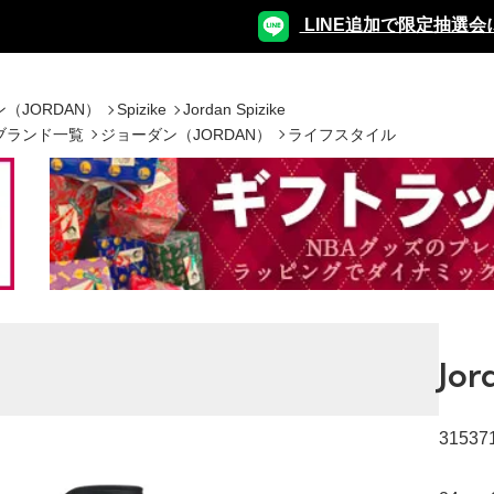
LINE追加で限定抽選会
（JORDAN）
Spizike
Jordan Spizike
ブランド一覧
ジョーダン（JORDAN）
ライフスタイル
Jor
31537