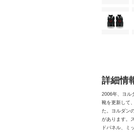
詳細情
2006年、ヨル
靴を更新して
た。ヨルダン
があります。
ドパネル、ミ