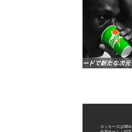
ロッカーズはNB
全30チーム・1