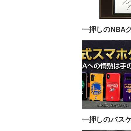
一押しのNBA
一押しのバス