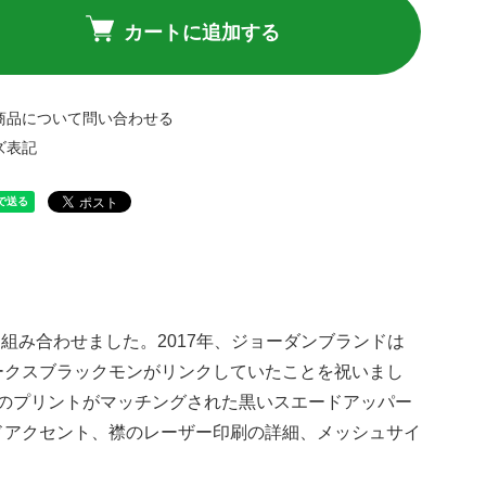
カートに追加する
商品について問い合わせる
ズ表記
映画と履物を組み合わせました。2017年、ジョーダンブランドは
ークスブラックモンがリンクしていたことを祝いまし
のプリントがマッチングされた黒いスエードアッパー
ドアクセント、襟のレーザー印刷の詳細、メッシュサイ