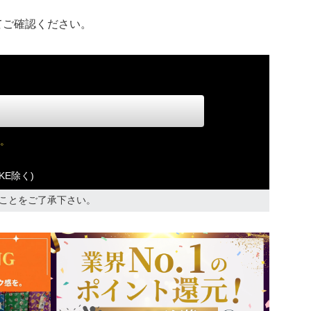
てご確認ください。
。
KE除く)
ことをご了承下さい。