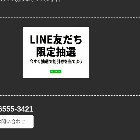
6555-3421