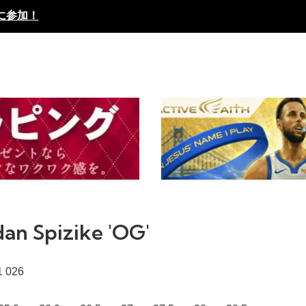
に参加！
dan Spizike 'OG'
1 026