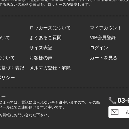
するあなたの幸せな毎日を、ロッカーズが提案します。
ロッカーズについて
マイアカウント
ついて
よくあるご質問
VIP会員登録
サイズ表記
ログイン
について
お客様の声
カートを見る
に基づく表記
メルマガ登録・解除
ポリシー
ター
03-
によっては、電話に出られない事も御座いますので、その際
メールにてご連絡頂けますと幸いです。
お気軽にお問い合わせ下さい。