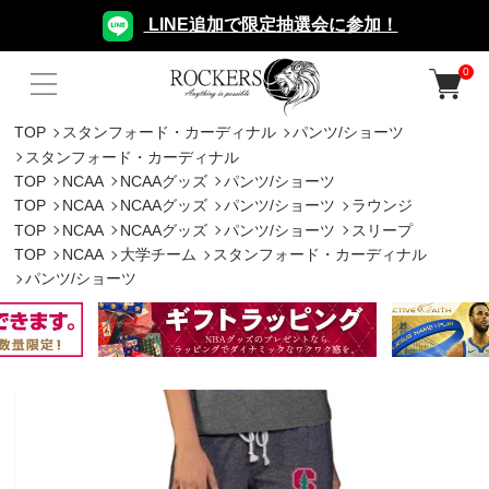
LINE追加で限定抽選会に参加！
0
TOP
スタンフォード・カーディナル
パンツ/ショーツ
スタンフォード・カーディナル
TOP
NCAA
NCAAグッズ
パンツ/ショーツ
TOP
NCAA
NCAAグッズ
パンツ/ショーツ
ラウンジ
TOP
NCAA
NCAAグッズ
パンツ/ショーツ
スリープ
TOP
NCAA
大学チーム
スタンフォード・カーディナル
パンツ/ショーツ