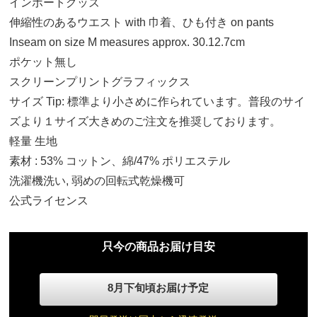
インポートグッズ
伸縮性のあるウエスト with 巾着、ひも付き on pants
Inseam on size M measures approx. 30.12.7cm
ポケット無し
スクリーンプリントグラフィックス
サイズ Tip: 標準より小さめに作られています。普段のサイ
ズより１サイズ大きめのご注文を推奨しております。
軽量 生地
素材 : 53% コットン、綿/47% ポリエステル
S
洗濯機洗い, 弱めの回転式乾燥機可
13,840円(税込)
公式ライセンス
M
13,840円(税込)
只今の商品お届け目安
L
8月下旬頃お届け予定
13,840円(税込)