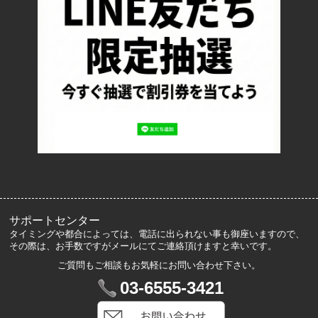
お支払い方法について
特定商取引法に基づく表記
プライバシーポリシー
ロッカーズについて
よくあるご質問
サイズ表記
お客様の声
メルマガ登録・解除
サポートセンター
タイミングや都合によっては、電話に出られない事も御座いますので、
その際は、お手数ですがメールにてご連絡頂けますと幸いです。
ご質問もご相談もお気軽にお問い合わせ下さい。
マイアカウント
03-6555-3421
VIP会員登録