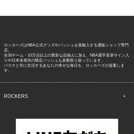
ロッカーズはNBA公式グッズやバッシュを直輸入する通販ショップ専門
店。
全30チーム・10万点以上の豊富な品揃えに加え、NBA選手直筆サイン入
りや日本未発売の限定バッシュも多数取り扱っています。
バスケと共に生活するあなたの幸せな毎日を、ロッカーズが提案しま
す。
ROCKERS
TOP
配送・送料について
返品について