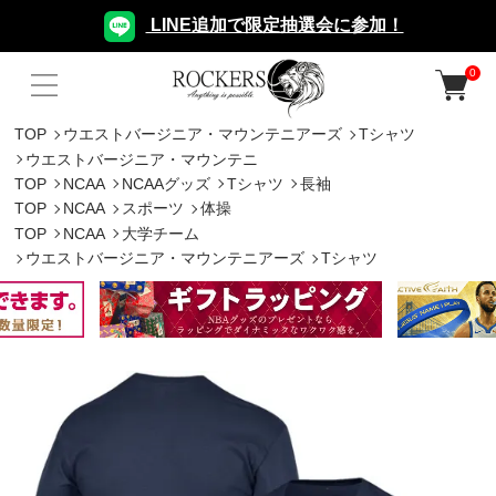
LINE追加で限定抽選会に参加！
0
TOP
ウエストバージニア・マウンテニアーズ
Tシャツ
ウエストバージニア・マウンテニ
TOP
NCAA
NCAAグッズ
Tシャツ
長袖
TOP
NCAA
スポーツ
体操
TOP
NCAA
大学チーム
ウエストバージニア・マウンテニアーズ
Tシャツ