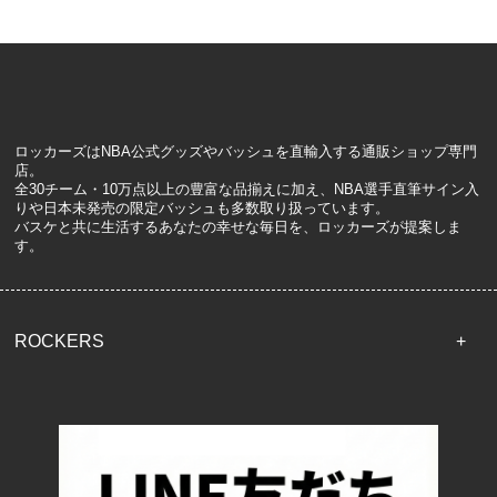
ロッカーズはNBA公式グッズやバッシュを直輸入する通販ショップ専門
店。
全30チーム・10万点以上の豊富な品揃えに加え、NBA選手直筆サイン入
りや日本未発売の限定バッシュも多数取り扱っています。
バスケと共に生活するあなたの幸せな毎日を、ロッカーズが提案しま
す。
ROCKERS
TOP
配送・送料について
返品について