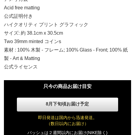
Acid free matting
公式証明付き
ハイクオリティ プリント グラフィック
サイズ: 約 38.1cm x 30.5cm
Two 39mm minted コインs
素材 : 100% 木製 - フレーム; 100% Glass - Front; 100% 紙
製 - Art & Matting
公式ライセンス
只今の商品お届け目安
No Size
8月下旬頃お届け予定
22,820円(税込)
即日発送は国内から迅速発送。
（数日以内にお届け）
バッシュは２週間以内にお届け(NIKE除く)