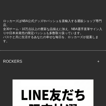
ロッカーズはNBA公式グッズやバッシュを直輸入する通販ショップ専門
店。
全30チーム・10万点以上の豊富な品揃えに加え、NBA選手直筆サイン入
りや日本未発売の限定バッシュも多数取り扱っています。
バスケと共に生活するあなたの幸せな毎日を、ロッカーズが提案しま
す。
ROCKERS
TOP
配送・送料について
返品について
お支払い方法について
特定商取引法に基づく表記