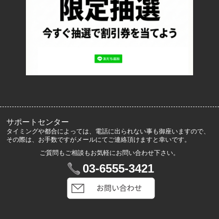
プライバシーポリシー
ロッカーズについて
よくあるご質問
サイズ表記
お客様の声
メルマガ登録・解除
サポートセンター
タイミングや都合によっては、電話に出られない事も御座いますので、
その際は、お手数ですがメールにてご連絡頂けますと幸いです。
ご質問もご相談もお気軽にお問い合わせ下さい。
マイアカウント
03-6555-3421
VIP会員登録
ログイン
カートを見る