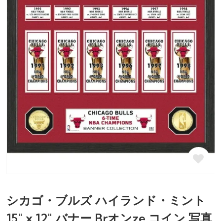
シカゴ・ブルズ ハイランド・ミント
15" x 12" バナー Brオンze コイン 写真