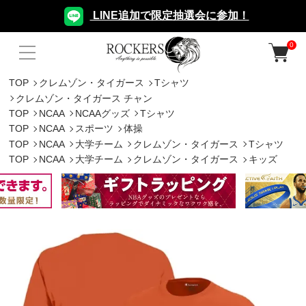
LINE追加で限定抽選会に参加！
0
TOP
クレムゾン・タイガース
Tシャツ
クレムゾン・タイガース チャン
TOP
NCAA
NCAAグッズ
Tシャツ
TOP
NCAA
スポーツ
体操
TOP
NCAA
大学チーム
クレムゾン・タイガース
Tシャツ
TOP
NCAA
大学チーム
クレムゾン・タイガース
キッズ