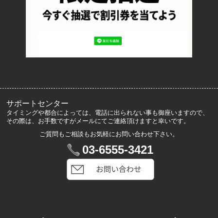
ロッカーズについて
よくあるご質問
サイズ表記
お客様の声
メルマガ登録・解除
サポートセンター
タイミングや都合によっては、電話に出られない事も御座いますので、
その際は、お手数ですがメールにてご連絡頂けますと幸いです。
ご質問もご相談もお気軽にお問い合わせ下さい。
マイアカウント
03-6555-3421
VIP会員登録
ログイン
カートを見る