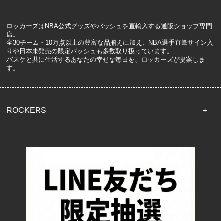
ロッカーズはNBA公式グッズやバッシュを直輸入する通販ショップ専門
店。
全30チーム・10万点以上の豊富な品揃えに加え、NBA選手直筆サイン入
りや日本未発売の限定バッシュも多数取り扱っています。
バスケと共に生活するあなたの幸せな毎日を、ロッカーズが提案しま
す。
ROCKERS
TOP
配送・送料について
返品について
お支払い方法について
特定商取引法に基づく表記
プライバシーポリシー