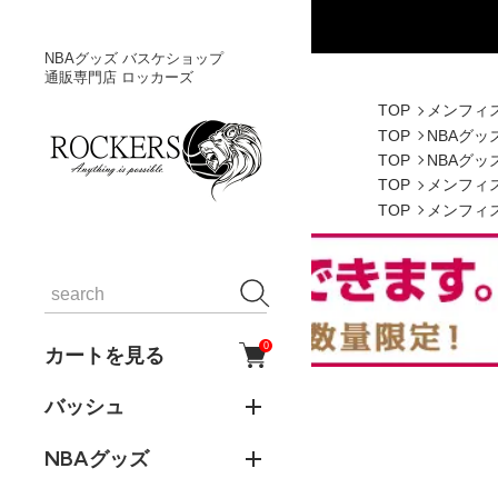
NBAグッズ バスケショップ
通販専門店 ロッカーズ
TOP
メンフィ
TOP
NBAグッ
TOP
NBAグッ
TOP
メンフィ
TOP
メンフィ
0
カートを見る
バッシュ
NBAグッズ