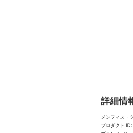
詳細情
メンフィス・グリ
プロダクト ID: 