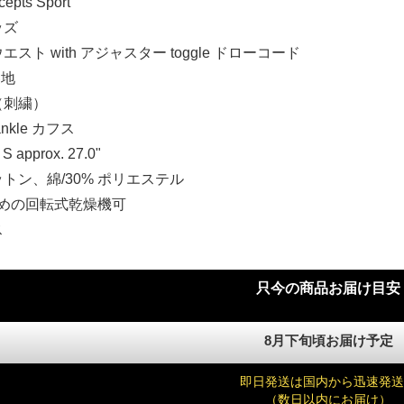
pts Sport
ッズ
スト with アジャスター toggle ドローコード
 裏地
（刺繍）
kle カフス
 S approx. 27.0"
コットン、綿/30% ポリエステル
弱めの回転式乾燥機可
ス
只今の商品お届け目安
8月下旬頃お届け予定
即日発送は国内から迅速発送
（数日以内にお届け）