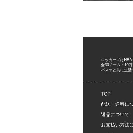
ロッカーズはNB
全30チーム・1
バスケと共に生活
TOP
配送・送料に
返品について
お支払い方法