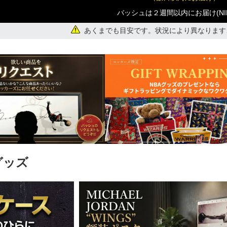
)
バッシュは２週間以内にお届け(NI
あくまでも目安です。状況により異なります
グッズ