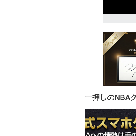
13,330円(税込
一押しのNBA