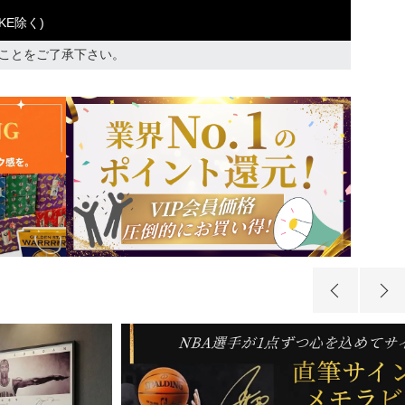
KE除く)
ことをご了承下さい。