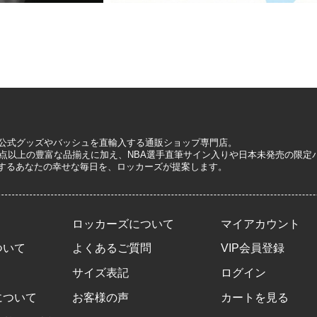
A公式グッズやバッシュを直輸入する通販ショップ専門店。
0万点以上の豊富な品揃えに加え、NBA選手直筆サイン入りや日本未発売の限
するあなたの幸せな毎日を、ロッカーズが提案します。
ロッカーズについて
マイアカウント
ついて
よくあるご質問
VIP会員登録
サイズ表記
ログイン
について
お客様の声
カートを見る