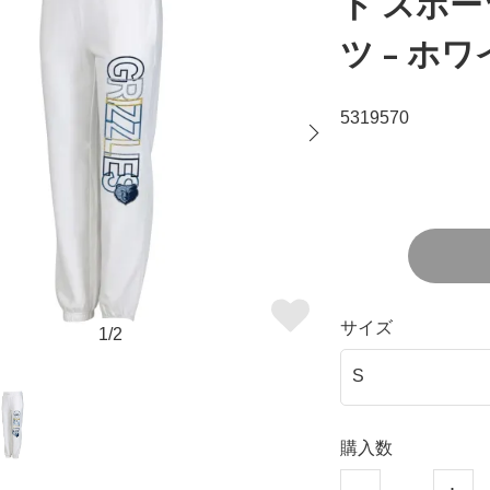
ト スポーツ
ツ - ホ
5319570
サイズ
1/2
購入数