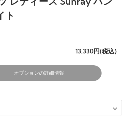
 レディース Sunray パン
ワイト
13,330円(税込)
オプションの詳細情報