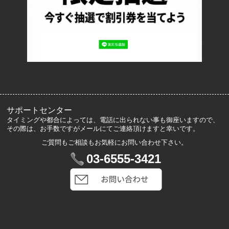
ロッカーズについて
よくあるご質問
サイズ表記
お客様の声
メルマガ登録・解除
サポートセンター
タイミングや都合によっては、電話に出られない事も御座いますので、
その際は、お手数ですがメールにてご連絡頂けますと幸いです。
ご質問もご相談もお気軽にお問い合わせ下さい。
マイアカウント
03-6555-3421
VIP会員登録
ログイン
カートを見る