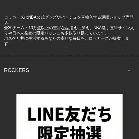
ロッカーズはNBA公式グッズやバッシュを直輸入する通販ショップ専門
店。
全30チーム・10万点以上の豊富な品揃えに加え、NBA選手直筆サイン入
りや日本未発売の限定バッシュも多数取り扱っています。
バスケと共に生活するあなたの幸せな毎日を、ロッカーズが提案しま
す。
ROCKERS
TOP
配送・送料について
返品について
お支払い方法について
特定商取引法に基づく表記
プライバシーポリシー