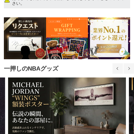
11,530円(税込)
さい。
3XL
11,530円(税込)
一押しのNBAグッズ