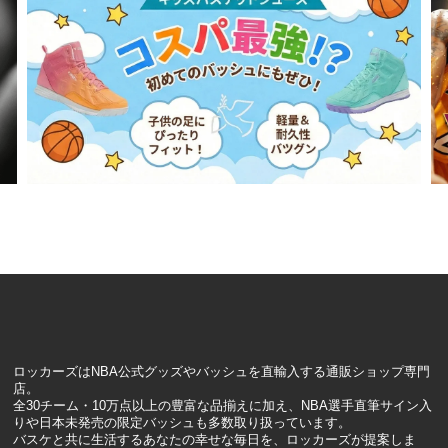
ロッカーズはNBA公式グッズやバッシュを直輸入する通販ショップ専門
店。
全30チーム・10万点以上の豊富な品揃えに加え、NBA選手直筆サイン入
りや日本未発売の限定バッシュも多数取り扱っています。
バスケと共に生活するあなたの幸せな毎日を、ロッカーズが提案しま