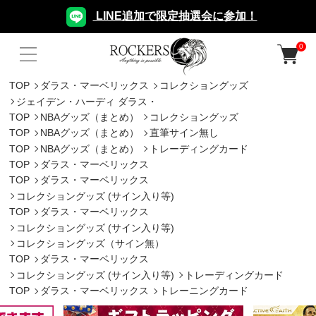
LINE追加で限定抽選会に参加！
0
TOP
ダラス・マーベリックス
コレクショングッズ
ジェイデン・ハーディ ダラス・
TOP
NBAグッズ（まとめ）
コレクショングッズ
TOP
NBAグッズ（まとめ）
直筆サイン無し
TOP
NBAグッズ（まとめ）
トレーディングカード
TOP
ダラス・マーベリックス
TOP
ダラス・マーベリックス
コレクショングッズ (サイン入り等)
TOP
ダラス・マーベリックス
コレクショングッズ (サイン入り等)
コレクショングッズ（サイン無）
TOP
ダラス・マーベリックス
コレクショングッズ (サイン入り等)
トレーディングカード
TOP
ダラス・マーベリックス
トレーニングカード