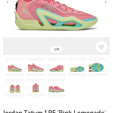
1/8
Jordan Tatum 1 PF 'Pink Lemonade'