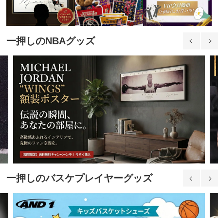
29.5cm(488350円)
488,350円(税込)
一押しのNBAグッズ
30.0cm(43520円)
43,520円(税込)
30.5cm(54260円)
54,260円(税込)
31.0cm(64040円)
64,040円(税込)
一押しのバスケプレイヤーグッズ
33.0cm(106730円)
106,730円(税込)