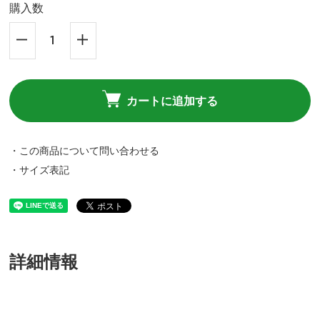
購入数
24.5cm(488350円)
488,350円(税込)
カートに追加する
25.0cm(63080円)
・この商品について問い合わせる
63,080円(税込)
・サイズ表記
25.5cm(92420円)
92,420円(税込)
26.0cm(55690円)
詳細情報
55,690円(税込)
26.5cm(54730円)