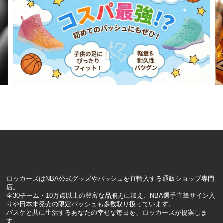
ロッカーズはNBA公式グッズやバッシュを直輸入する通販ショップ専門
店。
全30チーム・10万点以上の豊富な品揃えに加え、NBA選手直筆サイン入
りや日本未発売の限定バッシュも多数取り扱っています。
バスケと共に生活するあなたの幸せな毎日を、ロッカーズが提案しま
す。