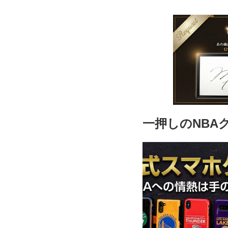
一押しのNBA