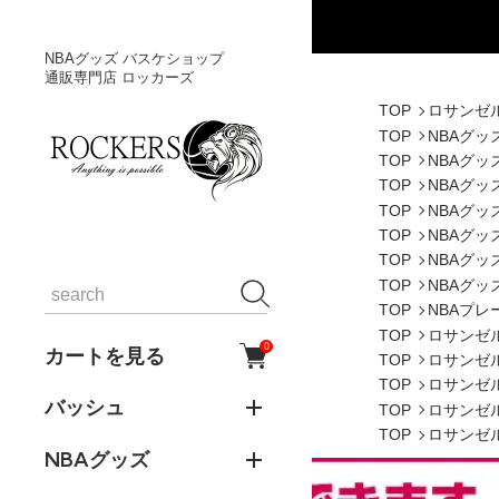
NBAグッズ バスケショップ
通販専門店 ロッカーズ
TOP
ロサンゼ
TOP
NBAグッ
TOP
NBAグッ
TOP
NBAグッ
TOP
NBAグッ
TOP
NBAグッ
TOP
NBAグッ
TOP
NBAグッ
TOP
NBAプレ
TOP
ロサンゼ
0
カートを見る
TOP
ロサンゼ
TOP
ロサンゼ
バッシュ
TOP
ロサンゼ
TOP
ロサンゼ
NBAグッズ