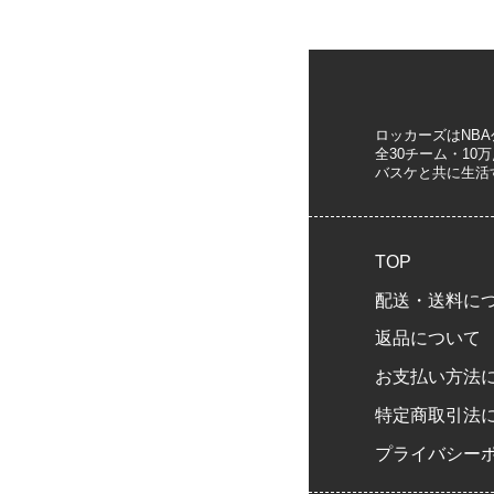
ロッカーズはNB
全30チーム・1
バスケと共に生活
TOP
配送・送料に
返品について
お支払い方法
特定商取引法
プライバシー