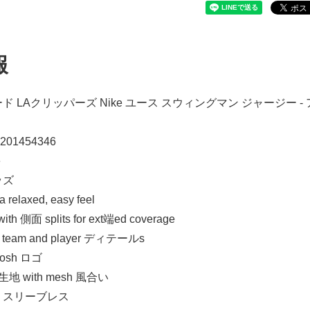
報
 LAクリッパーズ Nike ユース スウィングマン ジャージー -
201454346
e
ッズ
 a relaxed, easy feel
 側面 splits for ext端ed coverage
team and player ディテールs
oosh ロゴ
地 with mesh 風合い
、スリーブレス