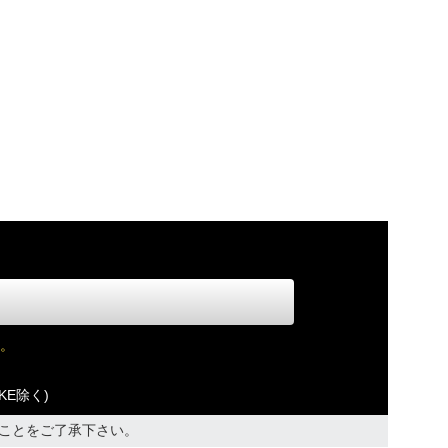
。
KE除く)
ことをご了承下さい。