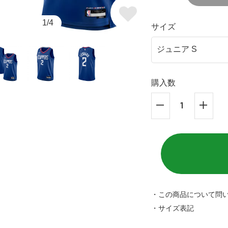
1/4
サイズ
購入数
・この商品について問
・サイズ表記