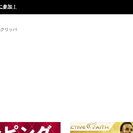
に参加！
Aクリッパ