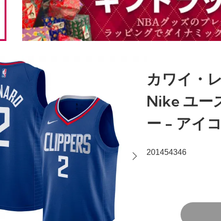
カワイ・レ
Nike ユ
ー - アイ
201454346