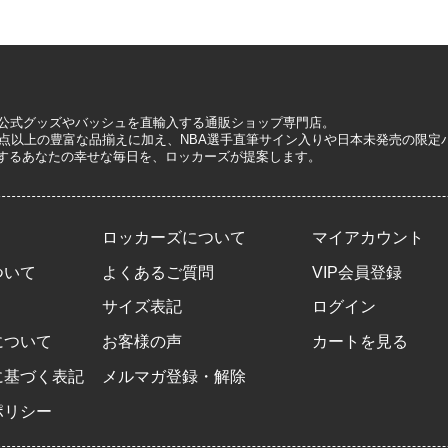
A公式グッズやバッシュを直輸入する通販ショップ専門店。
0万点以上の豊富な品揃えに加え、NBA選手直筆サイン入りや日本未発売の限
するあなたの幸せな毎日を、ロッカーズが提案します。
ロッカーズについて
マイアカウント
ついて
よくあるご質問
VIP会員登録
サイズ表記
ログイン
について
お客様の声
カートを見る
に基づく表記
メルマガ登録・解除
ポリシー