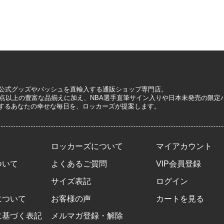
A公式グッズやバッシュを直輸入する通販ショップ専門店。
0万点以上の豊富な品揃えに加え、NBA選手直筆サイン入りや日本未発売の限
するあなたの幸せな毎日を、ロッカーズが提案します。
ロッカーズについて
マイアカウント
ついて
よくあるご質問
VIP会員登録
サイズ表記
ログイン
について
お客様の声
カートを見る
に基づく表記
メルマガ登録・解除