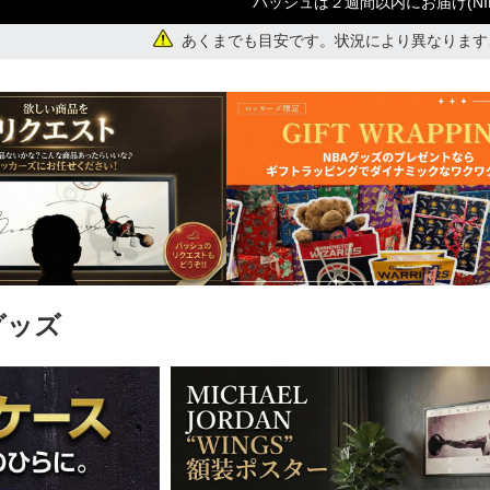
バッシュは２週間以内にお届け(NI
あくまでも目安です。状況により異なります
グッズ