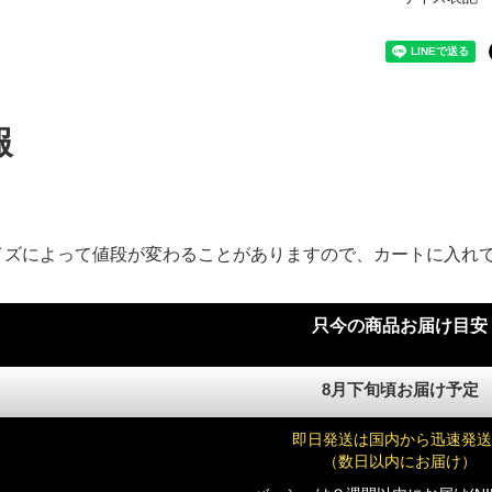
報
イズによって値段が変わることがありますので、カートに入れ
只今の商品お届け目安
8月下旬頃お届け予定
即日発送は国内から迅速発送
（数日以内にお届け）