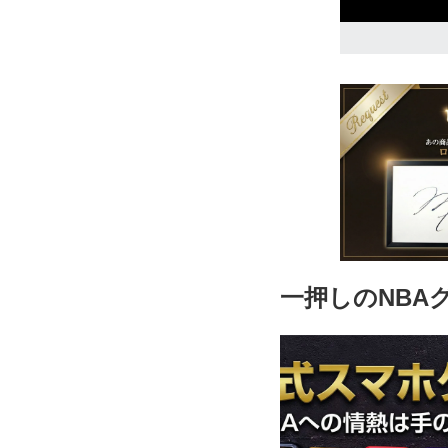
一押しのNBA