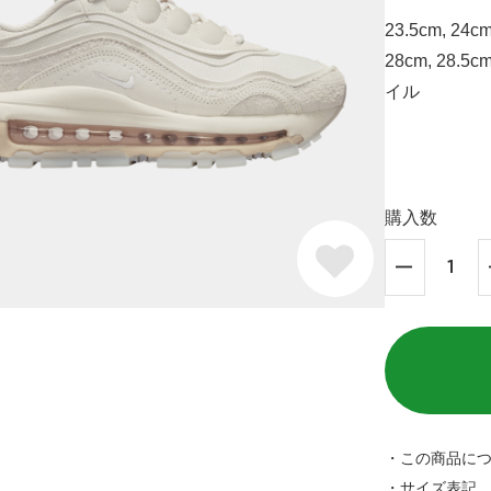
23.5cm, 24cm
28cm, 28.5c
イル
購入数
・この商品に
・サイズ表記