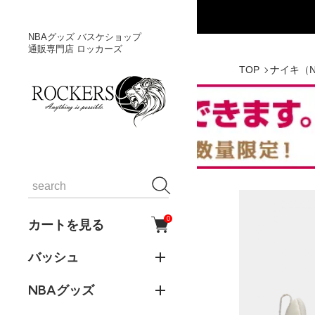
NBAグッズ バスケショップ
通販専門店 ロッカーズ
TOP
ナイキ（N
0
カートを見る
バッシュ
NBAグッズ