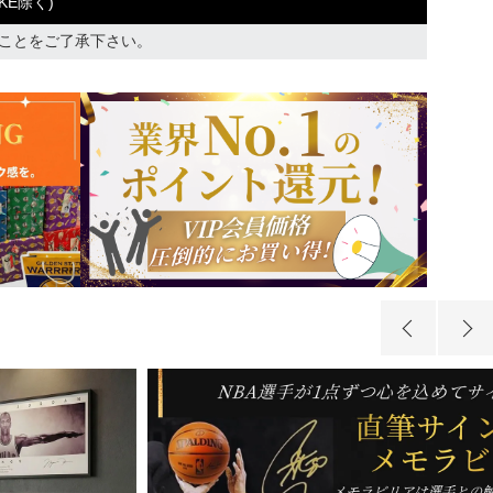
KE除く)
ことをご了承下さい。