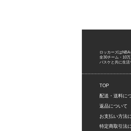
ロッカーズはNB
全30チーム・1
バスケと共に生活
TOP
配送・送料に
返品について
お支払い方法
特定商取引法