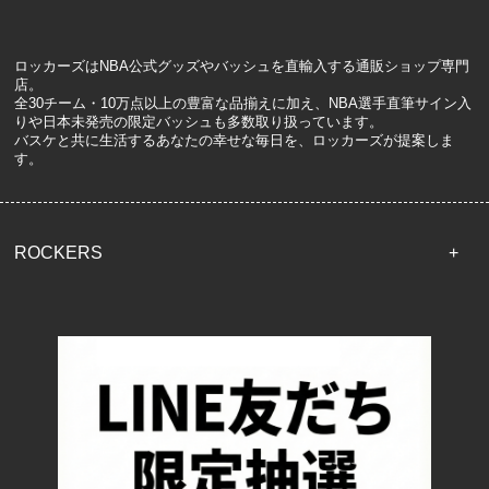
ロッカーズはNBA公式グッズやバッシュを直輸入する通販ショップ専門
店。
全30チーム・10万点以上の豊富な品揃えに加え、NBA選手直筆サイン入
りや日本未発売の限定バッシュも多数取り扱っています。
バスケと共に生活するあなたの幸せな毎日を、ロッカーズが提案しま
す。
ROCKERS
TOP
配送・送料について
返品について
お支払い方法について
特定商取引法に基づく表記