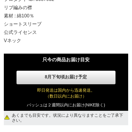
リブ編みの襟
素材 : 綿100％
ショートスリーブ
公式ライセンス
Vネック
S
10,400円(税込)
只今の商品お届け目安
M
8月下旬頃お届け予定
10,400円(税込)
即日発送は国内から迅速発送。
L
（数日以内にお届け）
10,400円(税込)
バッシュは２週間以内にお届け(NIKE除く)
あくまでも目安です。状況により異なりますことをご了承下
XL
さい。
10,400円(税込)