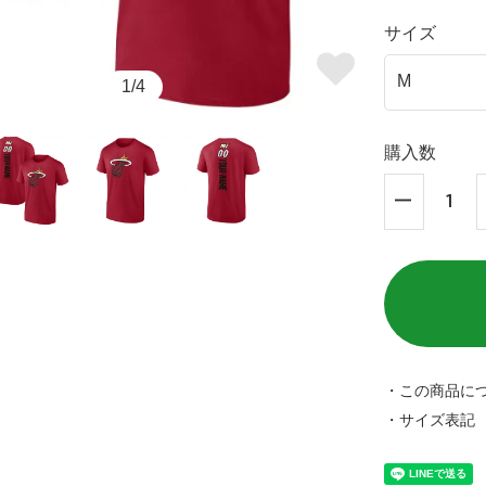
サイズ
1/4
購入数
・この商品に
・サイズ表記