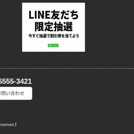
6555-3421
Reserved.】