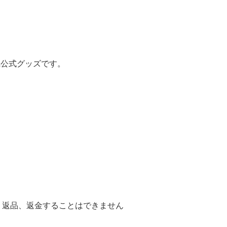
BA公式グッズです。
、返品、返金することはできません