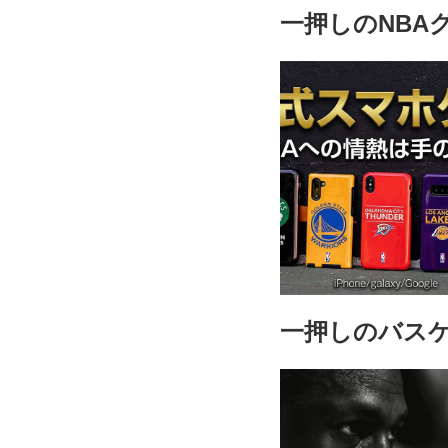
一押しのNBA
一押しのバス