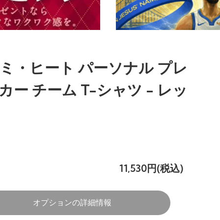
ミ・ヒート パーソナル プレ
カー チーム T-シャツ - レッ
11,530円(税込)
オプションの詳細情報