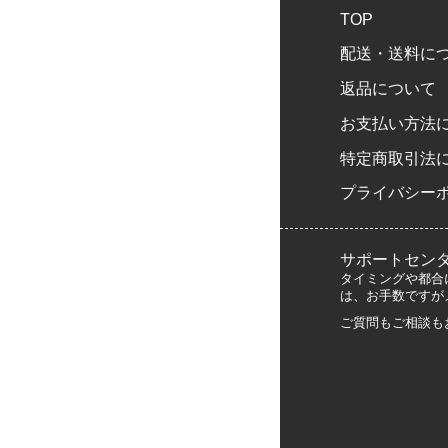
TOP
配送・送料に
返品について
お支払い方法
特定商取引法
プライバシー
サポートセン
タイミングや都合
は、お手数ですが
ご質問もご相談も