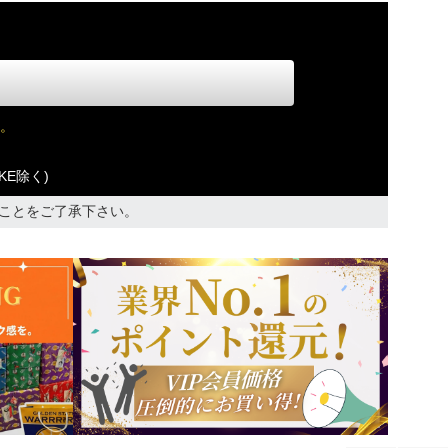
。
KE除く)
ことをご了承下さい。