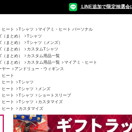
LINE追加で限定抽選会
・ヒート
Tシャツ
マイアミ・ヒート パーソナル
ズ（まとめ）
Tシャツ
ズ（まとめ）
Tシャツ（メンズ）
ズ（まとめ）
カスタムTシャツ
ズ（まとめ）
カスタム用品一覧
ズ（まとめ）
カスタム用品一覧
マイアミ・ヒート
ーヤー
アンドリュー・ウィギンス
・ヒート
・ヒート
Tシャツ
・ヒート
Tシャツ
メンズ
・ヒート
Tシャツ
ショートスリーブ
・ヒート
Tシャツ
カスタマイズ
・ヒート
カスタマイズ