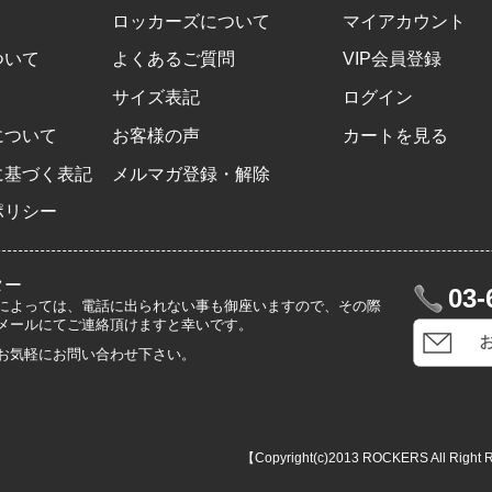
ロッカーズについて
マイアカウント
ついて
よくあるご質問
VIP会員登録
サイズ表記
ログイン
について
お客様の声
カートを見る
に基づく表記
メルマガ登録・解除
ポリシー
ター
03-
によっては、電話に出られない事も御座いますので、その際
メールにてご連絡頂けますと幸いです。
お気軽にお問い合わせ下さい。
【Copyright(c)2013 ROCKERS All Right 