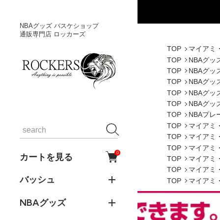
NBAグッズ バスケショップ
通販専門店 ロッカーズ
TOP
マイアミ
TOP
NBAグッ
TOP
NBAグッ
TOP
NBAグッ
TOP
NBAグッ
TOP
NBAグッ
TOP
NBAプレ
TOP
マイアミ
TOP
マイアミ
TOP
マイアミ
0
カートを見る
TOP
マイアミ
TOP
マイアミ
バッシュ
TOP
マイアミ
NBAグッズ