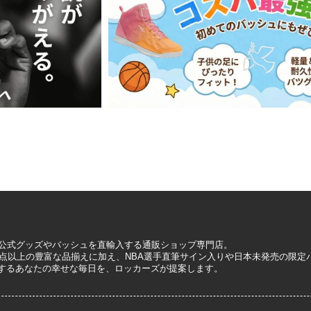
A公式グッズやバッシュを直輸入する通販ショップ専門店。
0万点以上の豊富な品揃えに加え、NBA選手直筆サイン入りや日本未発売の限
するあなたの幸せな毎日を、ロッカーズが提案します。