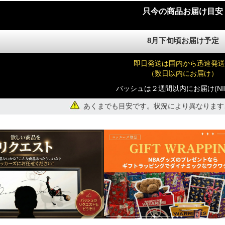
只今の商品お届け目安
)
8月下旬頃お届け予定
即日発送は国内から迅速発送
（数日以内にお届け）
バッシュは２週間以内にお届け(NI
)
あくまでも目安です。状況により異なります