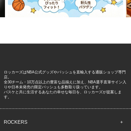
ロッカーズはNBA公式グッズやバッシュを直輸入する通販ショップ専門
店。
全30チーム・10万点以上の豊富な品揃えに加え、NBA選手直筆サイン入
りや日本未発売の限定バッシュも多数取り扱っています。
バスケと共に生活するあなたの幸せな毎日を、ロッカーズが提案しま
す。
ROCKERS