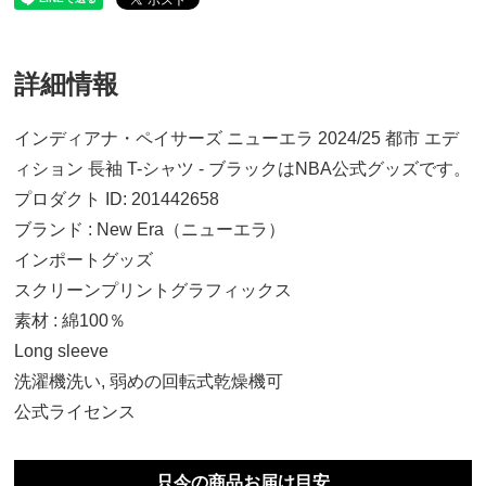
詳細情報
インディアナ・ペイサーズ ニューエラ 2024/25 都市 エデ
ィション 長袖 T-シャツ - ブラックはNBA公式グッズです。
プロダクト ID: 201442658
ブランド : New Era（ニューエラ）
インポートグッズ
スクリーンプリントグラフィックス
素材 : 綿100％
Long sleeve
洗濯機洗い, 弱めの回転式乾燥機可
公式ライセンス
M
11,530円(税込)
只今の商品お届け目安