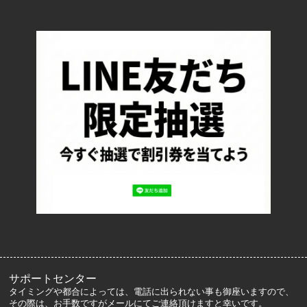
TOP
配送・送料について
返品について
お支払い方法について
特定商取引法に基づく表記
プライバシーポリシー
ロッカーズについて
よくあるご質問
サイズ表記
お客様の声
メルマガ登録・解除
サポートセンター
タイミングや都合によっては、電話に出られない事も御座いますので、
その際は、お手数ですがメールにてご連絡頂けますと幸いです。