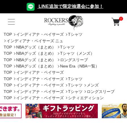
LINE追加で限定抽選会に参加！
0
TOP
インディアナ・ぺイサーズ
Tシャツ
インディアナ・ペイサーズ ニュ
TOP
NBAグッズ（まとめ）
Tシャツ
TOP
NBAグッズ（まとめ）
Tシャツ（メンズ）
TOP
NBAグッズ（まとめ）
ロングスリーブ
TOP
NBAグッズ（まとめ）
New Era（NBA一覧）
TOP
インディアナ・ペイサーズ
TOP
インディアナ・ペイサーズ
Tシャツ
TOP
インディアナ・ペイサーズ
Tシャツ
メンズ
TOP
インディアナ・ペイサーズ
Tシャツ
ロングスリーブ
TOP
インディアナ・ペイサーズ
シティエディション