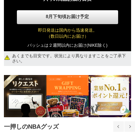
8月下旬頃お届け予定
即日発送は国内から迅速発送。
（数日以内にお届け）
バッシュは２週間以内にお届け(NIKE除く)
あくまでも目安です。状況により異なりますことをご了承下
さい。
一押しのNBAグッズ