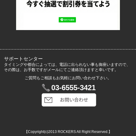
ロッカーズについて
よくあるご質問
サイズ表記
お客様の声
メルマガ登録・解除
サポートセンター
タイミングや都合によっては、電話に出られない事も御座いますので、
その際は、お手数ですがメールにてご連絡頂けますと幸いです。
ご質問もご相談もお気軽にお問い合わせ下さい。
マイアカウント
03-6555-3421
VIP会員登録
ログイン
カートを見る
【Copyright(c)2013 ROCKERS All Right Reserved.】