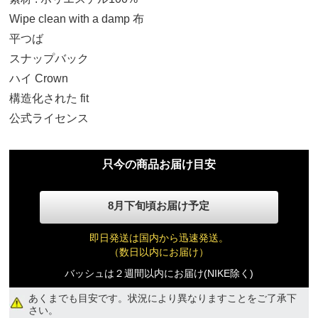
Wipe clean with a damp 布
平つば
OSFA
スナップバック
10,630円(税込)
ハイ Crown
構造化された fit
公式ライセンス
只今の商品お届け目安
8月下旬頃お届け予定
即日発送は国内から迅速発送。
（数日以内にお届け）
バッシュは２週間以内にお届け(NIKE除く)
あくまでも目安です。状況により異なりますことをご了承下
さい。