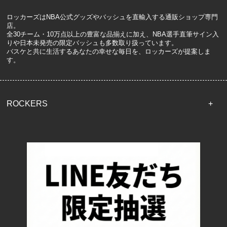
ロッカーズはNBA公式グッズやバッシュを直輸入する通販ショップ専門
店。
全30チーム・10万点以上の豊富な品揃えに加え、NBA選手直筆サイン入
りや日本未発売の限定バッシュも多数取り扱っています。
バスケと共に生活するあなたの幸せな毎日を、ロッカーズが提案しま
す。
ROCKERS
TOP
配送・送料について
返品について
お支払い方法について
特定商取引法に基づく表記
プライバシーポリシー