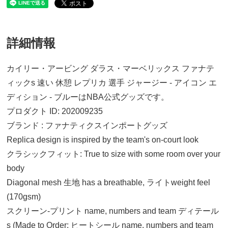
詳細情報
カイリー・アービング ダラス・マーベリックス ファナテ
ィックs 速い 休憩 レプリカ 選手 ジャージー - アイコン エ
ディション - ブルーはNBA公式グッズです。
プロダクト ID: 202009235
ブランド : ファナティクスインポートグッズ
Replica design is inspired by the team's on-court look
クラシックフィット: True to size with some room over your
body
Diagonal mesh 生地 has a breathable, ライトweight feel
S
(170gsm)
20,560円(税込)
スクリーン-プリント name, numbers and team ディテール
s (Made to Order: ヒートシール name, numbers and team