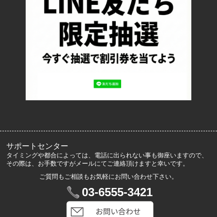
お支払い方法について
特定商取引法に基づく表記
プライバシーポリシー
ロッカーズについて
よくあるご質問
サイズ表記
お客様の声
メルマガ登録・解除
サポートセンター
タイミングや都合によっては、電話に出られない事も御座いますので、
その際は、お手数ですがメールにてご連絡頂けますと幸いです。
ご質問もご相談もお気軽にお問い合わせ下さい。
マイアカウント
03-6555-3421
VIP会員登録