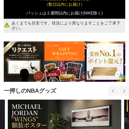
（数日以内にお届け）
バッシュは２週間以内にお届け(NIKE除く)
あくまでも目安です。状況により異なりますことをご了承下
さい。
一押しのNBAグッズ