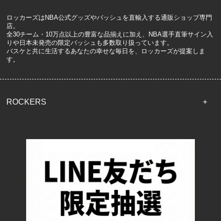
ロッカーズはNBA公式グッズやバッシュを直輸入する通販ショップ専門
店。
全30チーム・10万点以上の豊富な品揃えに加え、NBA選手直筆サイン入
りや日本未発売の限定バッシュも多数取り扱っています。
バスケと共に生活するあなたの幸せな毎日を、ロッカーズが提案しま
す。
ROCKERS
TOP
配送・送料について
返品について
お支払い方法について
特定商取引法に基づく表記
プライバシーポリシー