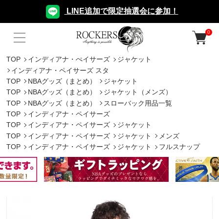
LINE追加で限定抽選会に参加！
0
TOP
インディアナ・ぺイサーズ
ジャケット
インディアナ・ペイサーズ スタ
TOP
NBAグッズ（まとめ）
ジャケット
TOP
NBAグッズ（まとめ）
ジャケット（メンズ）
TOP
NBAグッズ（まとめ）
スローバック用品一覧
TOP
インディアナ・ペイサーズ
TOP
インディアナ・ペイサーズ
ジャケット
TOP
インディアナ・ペイサーズ
ジャケット
メンズ
TOP
インディアナ・ペイサーズ
ジャケット
フルスナップ