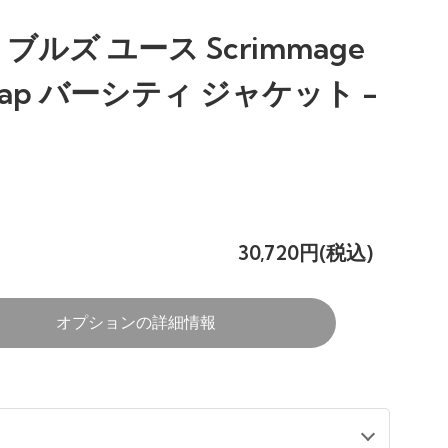
ルズ ユース Scrimmage
nap バーシティ ジャケット -
30,720円(税込)
オプションの詳細情報