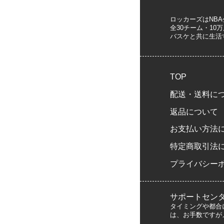
ロッカーズはNB
全30チーム・1
バスケと共に生活
TOP
配送・送料に
返品について
お支払い方法
特定商取引法
プライバシー
サポートセン
タイミングや都合
は、お手数ですが