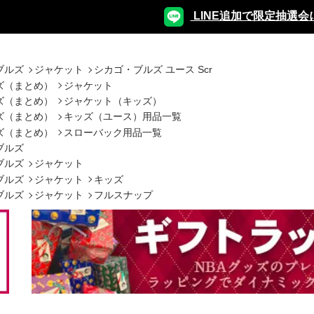
LINE追加で限定抽選会
ブルズ
ジャケット
シカゴ・ブルズ ユース Scr
ズ（まとめ）
ジャケット
ズ（まとめ）
ジャケット（キッズ）
ズ（まとめ）
キッズ（ユース）用品一覧
ズ（まとめ）
スローバック用品一覧
ブルズ
ブルズ
ジャケット
ブルズ
ジャケット
キッズ
ブルズ
ジャケット
フルスナップ