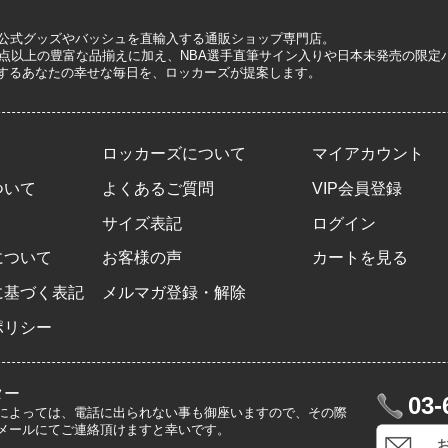
A公式グッズやバッシュを直輸入する通販ショップ専門店。
0万点以上の豊富な品揃えに加え、NBA選手直筆サイン入りや日本未発売の限
するあなたの幸せな毎日を、ロッカーズが提案します。
ロッカーズについて
マイアカウント
ついて
よくあるご質問
VIP会員登録
サイズ表記
ログイン
について
お客様の声
カートを見る
に基づく表記
メルマガ登録・解除
ポリシー
ター
03-
によっては、電話に出られない事も御座いますので、その際
メールにてご連絡頂けますと幸いです。