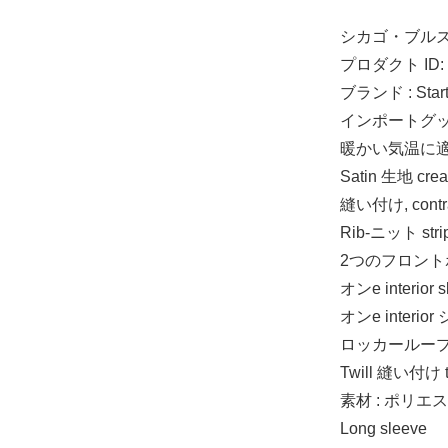
シカゴ・ブルズ 
プロダクト ID: 
ブランド : Start
インポートグ
暖かい気温に
Satin 生地 creat
縫い付け, contr
Rib-ニット str
2つのフロント
オンe interior s
オンe interior
ロッカーループ 
Twill 縫い付け te
素材 : ポリエ
Long sleeve