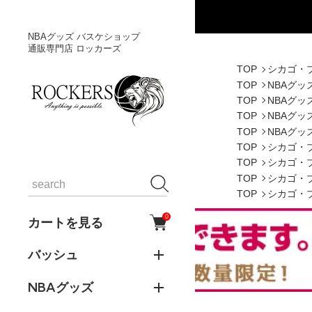
NBAグッズ バスケショップ
通販専門店 ロッカーズ
TOP
シカゴ・
TOP
NBAグッ
TOP
NBAグッ
TOP
NBAグッ
TOP
NBAグッ
TOP
シカゴ・
TOP
シカゴ・
TOP
シカゴ・
TOP
シカゴ・
0
カートを見る
バッシュ
NBAグッズ