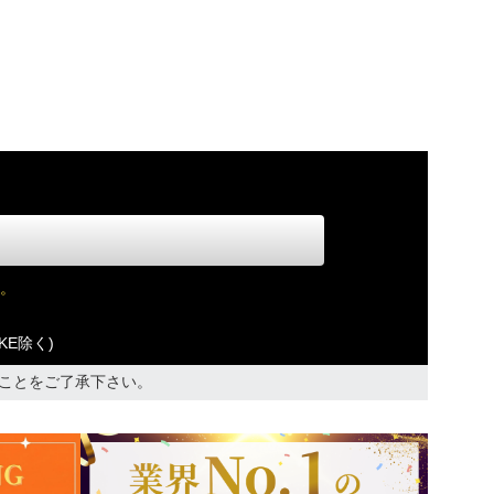
。
KE除く)
ことをご了承下さい。