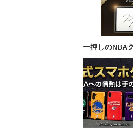
一押しのNBA