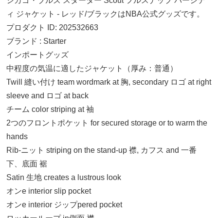
シカゴ・ブルズ スターター Scout フルスナップ バーシテ
ィ ジャケット - レッド/ブラックはNBA公式グッズです。
プロダクト ID: 202532663
ブランド : Starter
インポートグッズ
中程度の気温に適したジャケット（厚み：普通）
Twill 縫い付け team wordmark at 胸, secondary ロゴ at right
sleeve and ロゴ at back
チーム color striping at 袖
2つのフロントポケット for secured storage or to warm the
hands
Rib-ニット striping on the stand-up 襟, カフス and 一番
下、底面 裾
Satin 生地 creates a lustrous look
オンe interior slip pocket
オンe interior ジップpered pocket
M