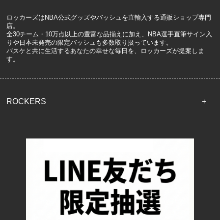
ロッカーズはNBA公式グッズやバッシュを直輸入する通販ショップ専門
店。
全30チーム・10万点以上の豊富な品揃えに加え、NBA選手直筆サイン入
りや日本未発売の限定バッシュも多数取り扱っています。
バスケと共に生活するあなたの幸せな毎日を、ロッカーズが提案しま
す。
ROCKERS
TOP
配送・送料について
返品について
お支払い方法について
特定商取引法に基づく表記
プライバシーポリシー