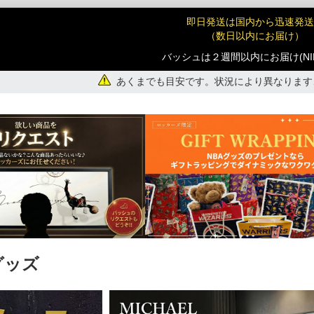
即日発送は国内から迅速発送
（数日以内にお届け）
バッシュは２週間以内にお届け(NI
あくまでも目安です。状況により異なります
グッズ