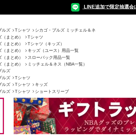
LINE追加で限定抽選会
ブルズ
Tシャツ
シカゴ・ブルズ ミッチェル＆ネ
ズ（まとめ）
Tシャツ
ズ（まとめ）
Tシャツ（キッズ）
ズ（まとめ）
キッズ（ユース）用品一覧
ズ（まとめ）
スローバック用品一覧
ズ（まとめ）
ミッチェル＆ネス（NBA一覧）
ブルズ
ブルズ
Tシャツ
ブルズ
Tシャツ
キッズ
ブルズ
Tシャツ
ショートスリーブ