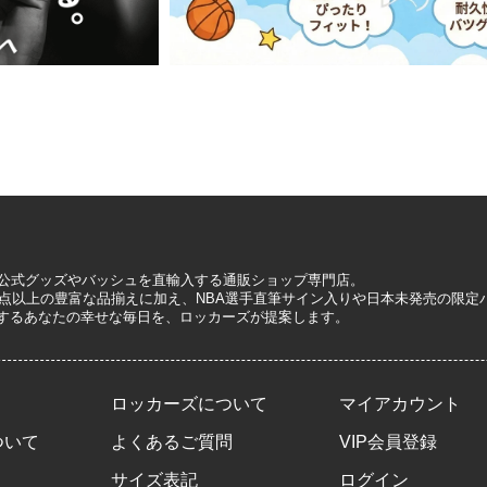
A公式グッズやバッシュを直輸入する通販ショップ専門店。
0万点以上の豊富な品揃えに加え、NBA選手直筆サイン入りや日本未発売の限
するあなたの幸せな毎日を、ロッカーズが提案します。
ロッカーズについて
マイアカウント
ついて
よくあるご質問
VIP会員登録
サイズ表記
ログイン