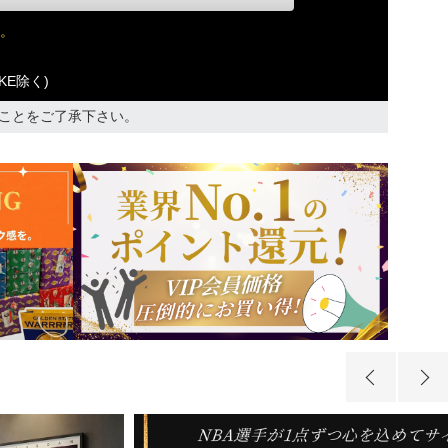
。
KE除く)
ことをご了承下さい。