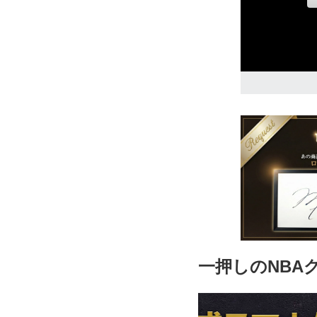
3T
8,820円(税込)
4T
8,820円(税込)
一押しのNBA