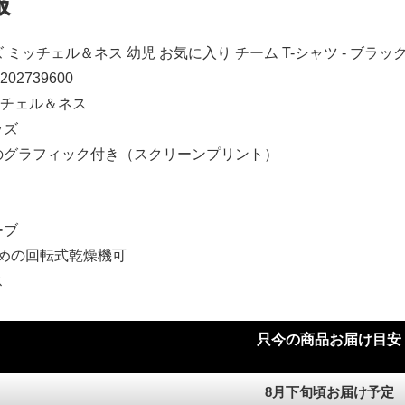
報
 ミッチェル＆ネス 幼児 お気に入り チーム T-シャツ - ブラ
202739600
ミッチェル＆ネス
ッズ
のグラフィック付き（スクリーンプリント）
ーブ
弱めの回転式乾燥機可
ス
只今の商品お届け目安
8月下旬頃お届け予定