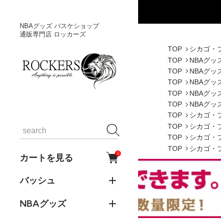
NBAグッズ バスケショップ
通販専門店 ロッカーズ
TOP
シカゴ・
TOP
NBAグッ
TOP
NBAグッ
TOP
NBAグッ
TOP
NBAグッ
TOP
NBAグッ
TOP
シカゴ・
TOP
シカゴ・
TOP
シカゴ・
TOP
シカゴ・
0
カートを見る
バッシュ
NBAグッズ