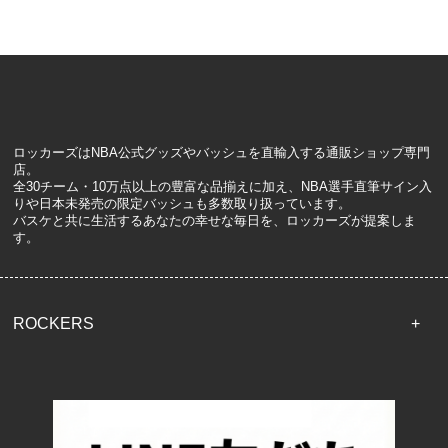
ロッカーズはNBA公式グッズやバッシュを直輸入する通販ショップ専門
店。
全30チーム・10万点以上の豊富な品揃えに加え、NBA選手直筆サイン入
りや日本未発売の限定バッシュも多数取り扱っています。
バスケと共に生活するあなたの幸せな毎日を、ロッカーズが提案しま
す。
ROCKERS
TOP
配送・送料について
返品について