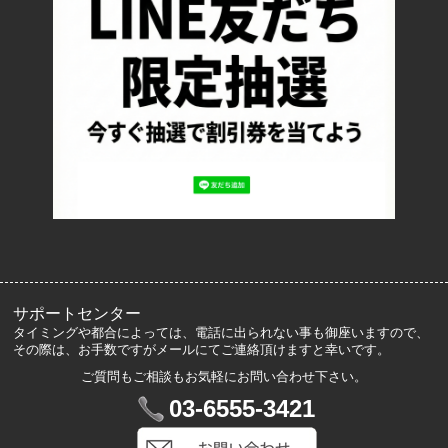
お支払い方法について
特定商取引法に基づく表記
プライバシーポリシー
ロッカーズについて
よくあるご質問
サイズ表記
お客様の声
メルマガ登録・解除
サポートセンター
タイミングや都合によっては、電話に出られない事も御座いますので、
その際は、お手数ですがメールにてご連絡頂けますと幸いです。
ご質問もご相談もお気軽にお問い合わせ下さい。
マイアカウント
03-6555-3421
VIP会員登録