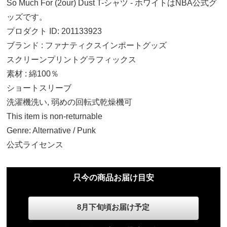
So Much For (2our) Dust T-シャツ - ホワイトはNBA公式グ
ッズです。
プロダクト ID: 201133923
ブランド : ファナティクスインポートグッズ
スクリーンプリントグラフィックス
素材 : 綿100％
ショートスリーブ
S
洗濯機洗い, 弱めの回転式乾燥機可
9,270円(税込)
This item is non-returnable
Genre: Alternative / Punk
M
公式ライセンス
9,270円(税込)
只今の商品お届け目安
L
9,270円(税込)
8月下旬頃お届け予定
XL