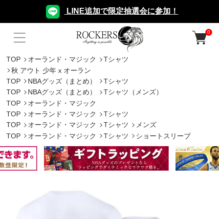
LINE追加で限定抽選会に参加！
0
TOP
オーランド・マジック
Tシャツ
秋 アウト 少年 x オーラン
TOP
NBAグッズ（まとめ）
Tシャツ
TOP
NBAグッズ（まとめ）
Tシャツ（メンズ）
TOP
オーランド・マジック
TOP
オーランド・マジック
Tシャツ
TOP
オーランド・マジック
Tシャツ
メンズ
TOP
オーランド・マジック
Tシャツ
ショートスリーブ