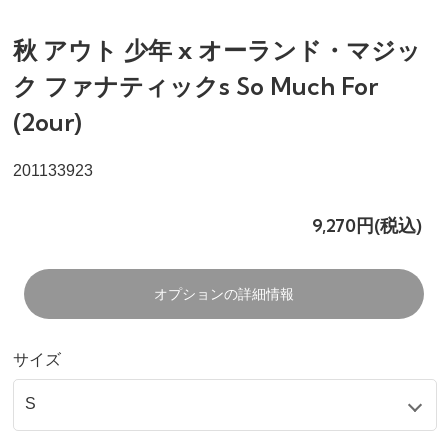
秋 アウト 少年 x オーランド・マジッ
ク ファナティックs So Much For
(2our)
201133923
9,270円(税込)
オプションの詳細情報
サイズ