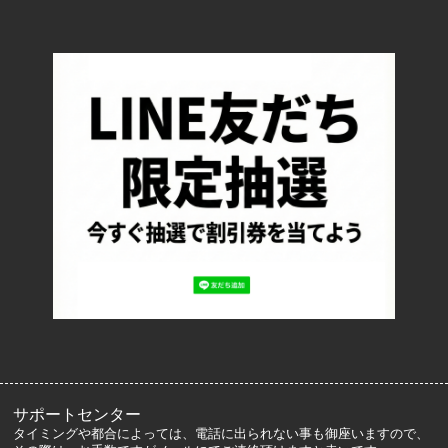
TOP
配送・送料について
返品について
お支払い方法について
特定商取引法に基づく表記
プライバシーポリシー
ロッカーズについて
よくあるご質問
サイズ表記
お客様の声
メルマガ登録・解除
サポートセンター
タイミングや都合によっては、電話に出られない事も御座いますので、