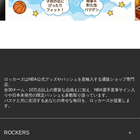
ロッカーズはNBA公式グッズやバッシュを直輸入する通販ショップ専門
店。
全30チーム・10万点以上の豊富な品揃えに加え、NBA選手直筆サイン入
りや日本未発売の限定バッシュも多数取り扱っています。
バスケと共に生活するあなたの幸せな毎日を、ロッカーズが提案しま
す。
ROCKERS