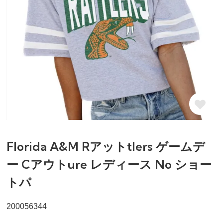
Florida A&M Rアットtlers ゲームデ
ー Cアウトure レディース No ショー
トパ
200056344