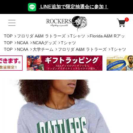
LINE追加で限定抽選会に参加！
0
TOP
フロリダ A&M ラトラーズ
Tシャツ
Florida A&M Rアッ
TOP
NCAA
NCAAグッズ
Tシャツ
TOP
NCAA
大学チーム
フロリダ A&M ラトラーズ
Tシャツ