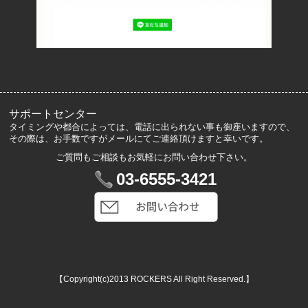
よくあるご質問
サイズ表記
お客様の声
メルマガ登録・解除
サポートセンター
タイミングや都合によっては、電話に出られない事も御座いますので、
その際は、お手数ですがメールにてご連絡頂けますと幸いです。
ご質問もご相談もお気軽にお問い合わせ下さい。
マイアカウント
03-6555-3421
VIP会員登録
ログイン
カートを見る
【Copyright(c)2013 ROCKERS All Right Reserved.】