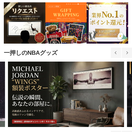
一押しのNBAグッズ