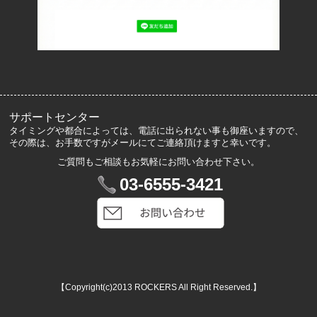
よくあるご質問
サイズ表記
お客様の声
メルマガ登録・解除
サポートセンター
タイミングや都合によっては、電話に出られない事も御座いますので、
その際は、お手数ですがメールにてご連絡頂けますと幸いです。
ご質問もご相談もお気軽にお問い合わせ下さい。
マイアカウント
03-6555-3421
VIP会員登録
ログイン
カートを見る
【Copyright(c)2013 ROCKERS All Right Reserved.】