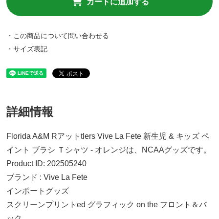
カートに追加する
・この商品について問い合わせる
・サイズ表記
詳細情報
Florida A&M Rアットtlers Vive La Fete 新生児 & キッズ ペ
イント ブラシ Ｔシャツ - オレンジは、NCAAグッズです。
Product ID: 202505240
ブランド : Vive La Fete
インポートグッズ
スクリーンプリントed グラフィック on the フロント＆バ
ック