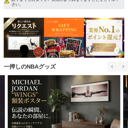
13,840円(税込)
さい。
3XL
13,840円(税込)
一押しのNBAグッズ