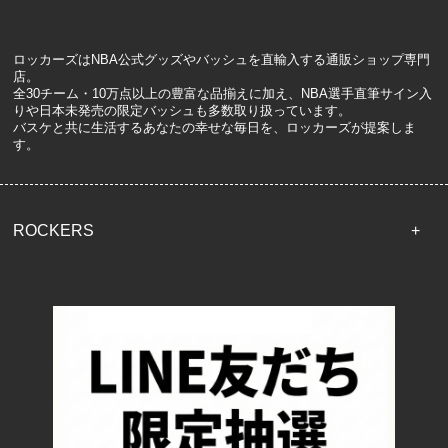
ロッカーズはNBA公式グッズやバッシュを直輸入する通販ショップ専門
店。
全30チーム・10万点以上の豊富な品揃えに加え、NBA選手直筆サイン入
りや日本未発売の限定バッシュも多数取り扱っています。
バスケと共に生活するあなたの幸せな毎日を、ロッカーズが提案しま
す。
ROCKERS
TOP
配送・送料について
返品について
お支払い方法について
特定商取引法に基づく表記