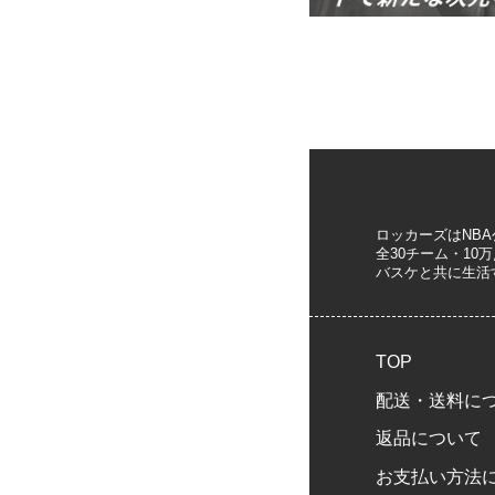
ロッカーズはNB
全30チーム・1
バスケと共に生活
TOP
配送・送料に
返品について
お支払い方法