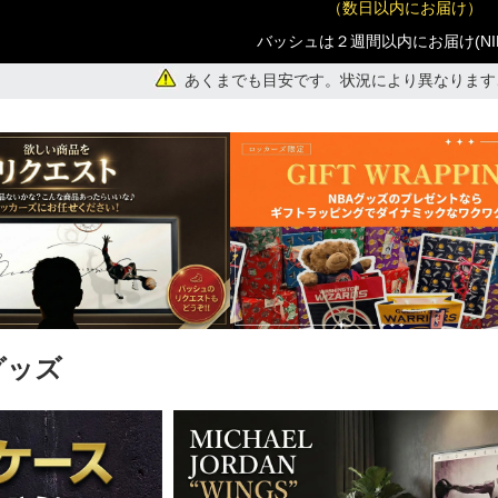
（数日以内にお届け）
)
バッシュは２週間以内にお届け(NI
あくまでも目安です。状況により異なります
)
グッズ