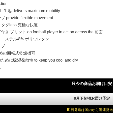
tion
ch 生地 delivers maximum mobility
ovide flexible movement
 and タグless 究極な快適
リント on football player in action across the 前面
 ポリエステル/8% ポリウレタン
ーブ
弱めの回転式乾燥機可
吸湿発散性 to keep you cool and dry
ス
只今の商品お届け目安
)
8月下旬頃お届け予定
即日発送は国内から迅速発送