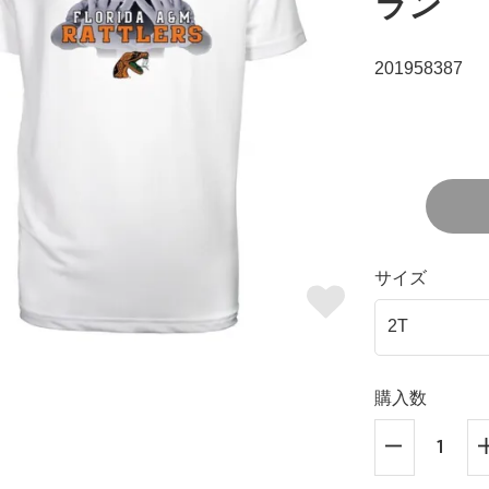
ラン
201958387
サイズ
購入数