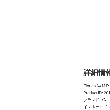
詳細情
Florida A
Product ID: 2
ブランド : Gar
インポートグ