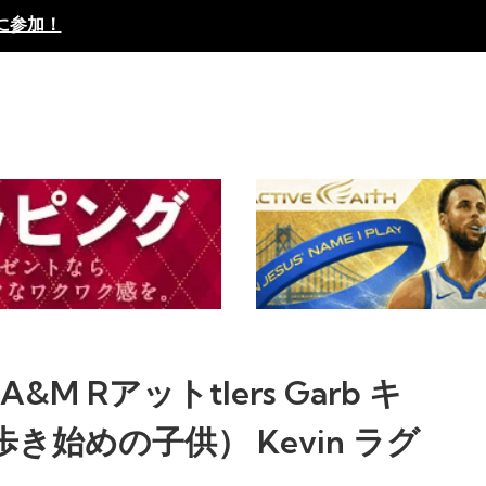
に参加！
a A&M Rアットtlers Garb キ
き始めの子供） Kevin ラグ