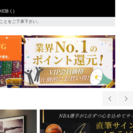
KE除く)
ことをご了承下さい。