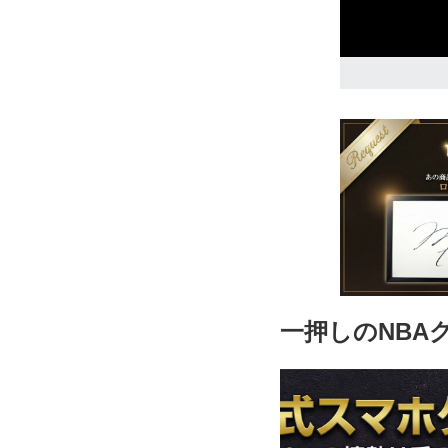
12,480円(税込
4T
12,480円(税込
一押しのNBA