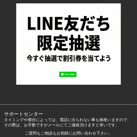
配送・送料について
返品について
お支払い方法について
特定商取引法に基づく表記
プライバシーポリシー
ロッカーズについて
よくあるご質問
サイズ表記
お客様の声
メルマガ登録・解除
サポートセンター
タイミングや都合によっては、電話に出られない事も御座いますので、
その際は、お手数ですがメールにてご連絡頂けますと幸いです。
ご質問もご相談もお気軽にお問い合わせ下さい。