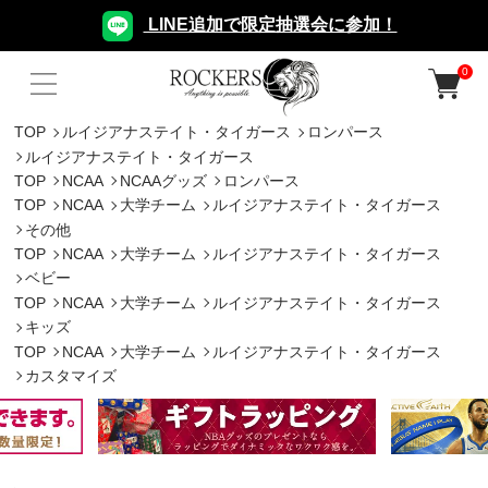
LINE追加で限定抽選会に参加！
0
TOP
ルイジアナステイト・タイガース
ロンパース
ルイジアナステイト・タイガース
TOP
NCAA
NCAAグッズ
ロンパース
TOP
NCAA
大学チーム
ルイジアナステイト・タイガース
その他
TOP
NCAA
大学チーム
ルイジアナステイト・タイガース
ベビー
TOP
NCAA
大学チーム
ルイジアナステイト・タイガース
キッズ
TOP
NCAA
大学チーム
ルイジアナステイト・タイガース
カスタマイズ