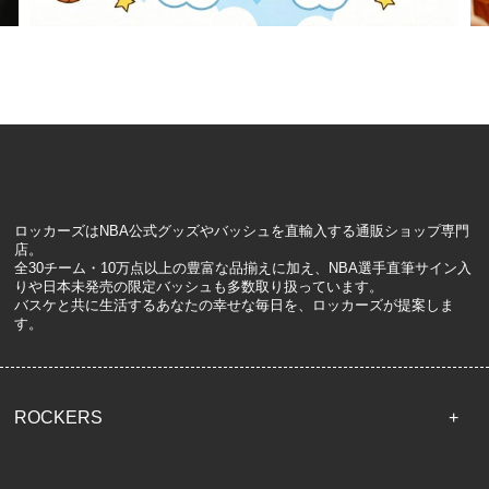
ロッカーズはNBA公式グッズやバッシュを直輸入する通販ショップ専門
店。
全30チーム・10万点以上の豊富な品揃えに加え、NBA選手直筆サイン入
りや日本未発売の限定バッシュも多数取り扱っています。
バスケと共に生活するあなたの幸せな毎日を、ロッカーズが提案しま
す。
ROCKERS
TOP