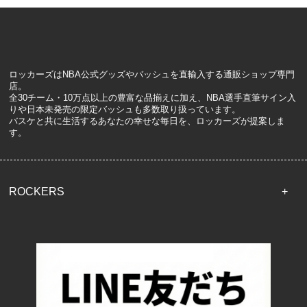
ロッカーズはNBA公式グッズやバッシュを直輸入する通販ショップ専門
店。
全30チーム・10万点以上の豊富な品揃えに加え、NBA選手直筆サイン入
りや日本未発売の限定バッシュも多数取り扱っています。
バスケと共に生活するあなたの幸せな毎日を、ロッカーズが提案しま
す。
ROCKERS
TOP
配送・送料について
返品について
お支払い方法について