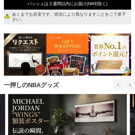
ジュニア XL
バッシュは２週間以内にお届け(NIKE除く)
11,570円(税込)
あくまでも目安です。状況により異なりますことをご了承下
さい。
一押しのNBAグッズ