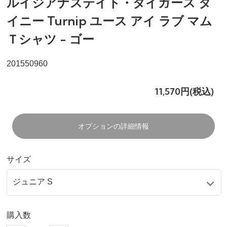
ルイジアナステイト・タイガース タ
イニー Turnip ユース アイ ラブ マム
Ｔシャツ - ゴー
201550960
11,570円(税込)
オプションの詳細情報
サイズ
購入数