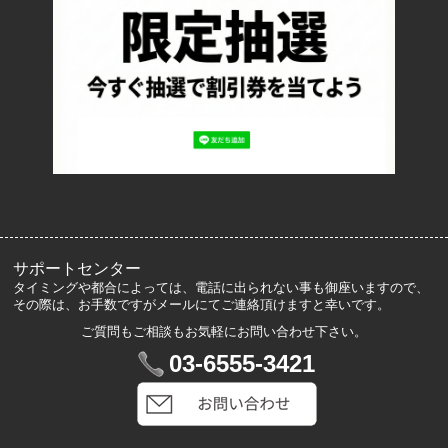
特定商取引法に基づく表記
プライバシーポリシー
ロッカーズについて
よくあるご質問
サイズ表記
お客様の声
メルマガ登録・解除
サポートセンター
タイミングや都合によっては、電話に出られない事も御座いますので、
その際は、お手数ですがメールにてご連絡頂けますと幸いです。
ご質問もご相談もお気軽にお問い合わせ下さい。
マイアカウント
03-6555-3421
VIP会員登録
ログイン