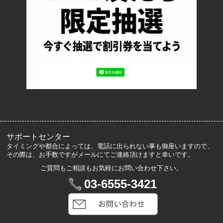
特定商取引法に基づく表記
プライバシーポリシー
ロッカーズについて
よくあるご質問
サイズ表記
お客様の声
メルマガ登録・解除
サポートセンター
タイミングや都合によっては、電話に出られない事も御座いますので、
その際は、お手数ですがメールにてご連絡頂けますと幸いです。
ご質問もご相談もお気軽にお問い合わせ下さい。
マイアカウント
03-6555-3421
VIP会員登録
ログイン