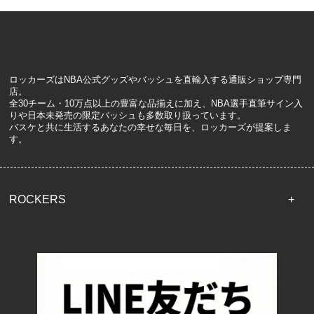
ロッカーズはNBA公式グッズやバッシュを直輸入する通販ショップ専門
店。
全30チーム・10万点以上の豊富な品揃えに加え、NBA選手直筆サイン入
りや日本未発売の限定バッシュも多数取り扱っています。
バスケと共に生活するあなたの幸せな毎日を、ロッカーズが提案しま
す。
ROCKERS
TOP
配送・送料について
返品について
お支払い方法について