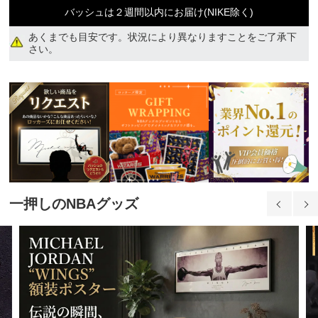
2XL
バッシュは２週間以内にお届け(NIKE除く)
9,750円(税込)
あくまでも目安です。状況により異なりますことをご了承下
さい。
3XL
9,750円(税込)
一押しのNBAグッズ