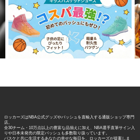
ロッカーズはNBA公式グッズやバッシュを直輸入する通販ショップ専門
店。
全30チーム・10万点以上の豊富な品揃えに加え、NBA選手直筆サイン入
りや日本未発売の限定バッシュも多数取り扱っています。
バスケと共に生活するあなたの幸せな毎日を、ロッカーズが提案しま