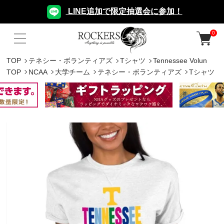
LINE追加で限定抽選会に参加！
0
TOP
テネシー・ボランティアズ
Tシャツ
Tennessee Volun
TOP
NCAA
大学チーム
テネシー・ボランティアズ
Tシャツ