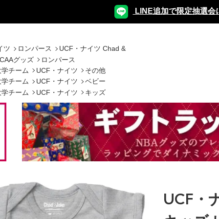
LINE追加で限定抽選会
イツ
ロンパース
UCF・ナイツ Chad &
NCAAグッズ
ロンパース
大学チーム
UCF・ナイツ
その他
大学チーム
UCF・ナイツ
ベビー
大学チーム
UCF・ナイツ
キッズ
UCF・ナ