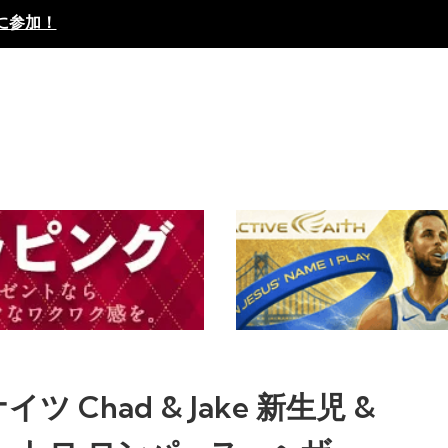
に参加！
イツ Chad & Jake 新生児 &