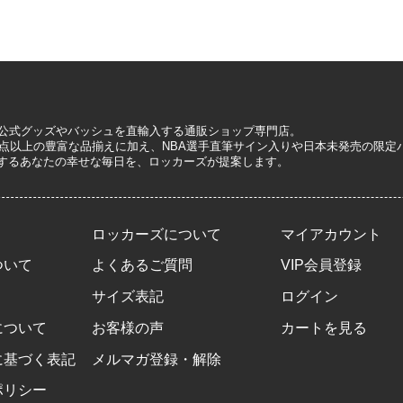
A公式グッズやバッシュを直輸入する通販ショップ専門店。
0万点以上の豊富な品揃えに加え、NBA選手直筆サイン入りや日本未発売の限
するあなたの幸せな毎日を、ロッカーズが提案します。
ロッカーズについて
マイアカウント
ついて
よくあるご質問
VIP会員登録
サイズ表記
ログイン
について
お客様の声
カートを見る
に基づく表記
メルマガ登録・解除
ポリシー