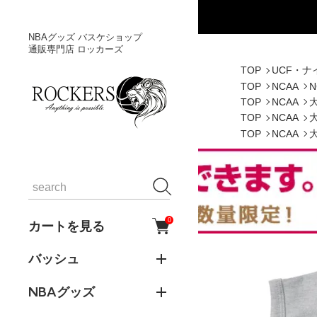
NBAグッズ バスケショップ
通販専門店 ロッカーズ
TOP
UCF・ナ
TOP
NCAA
TOP
NCAA
TOP
NCAA
TOP
NCAA
0
カートを見る
バッシュ
NBAグッズ