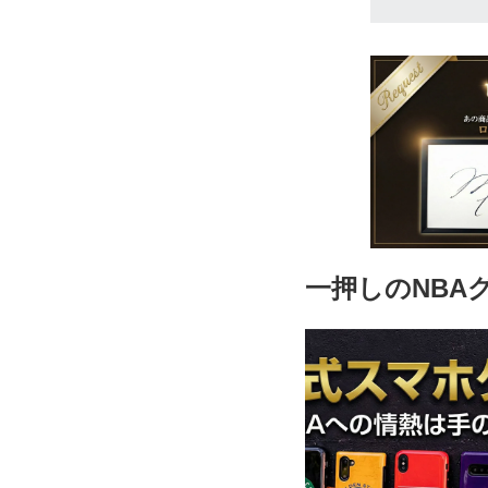
12-18 MO
8,170円(税込)
18-24 MO
8,170円(税込)
一押しのNBA