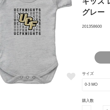
キッズ 
グレー
201358600
サイズ
購入数