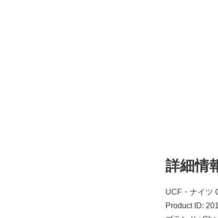
詳細情
UCF・ナイツ 
Product ID: 2