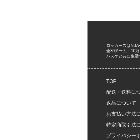
ロッカーズはNB
全30チーム・1
バスケと共に生活
TOP
配送・送料に
返品について
お支払い方法
特定商取引法
プライバシー