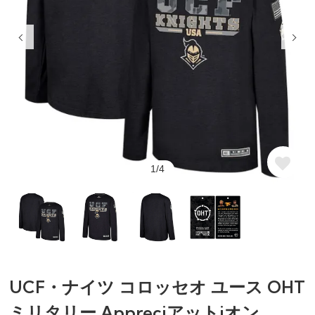
1/4
UCF・ナイツ コロッセオ ユース OHT
ミリタリー Appreciアットiオン