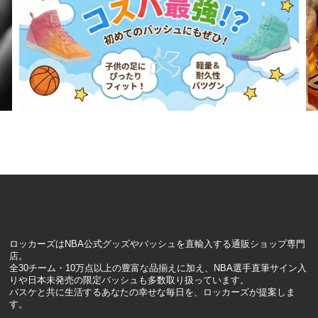
ロッカーズはNBA公式グッズやバッシュを直輸入する通販ショップ専門
店。
全30チーム・10万点以上の豊富な品揃えに加え、NBA選手直筆サイン入
りや日本未発売の限定バッシュも多数取り扱っています。
バスケと共に生活するあなたの幸せな毎日を、ロッカーズが提案しま
す。