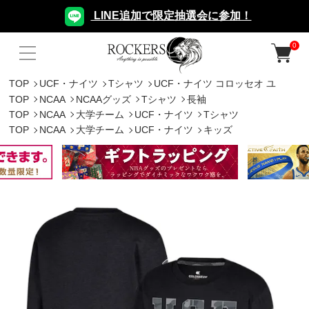
LINE追加で限定抽選会に参加！
0
TOP
UCF・ナイツ
Tシャツ
UCF・ナイツ コロッセオ ユ
TOP
NCAA
NCAAグッズ
Tシャツ
長袖
TOP
NCAA
大学チーム
UCF・ナイツ
Tシャツ
TOP
NCAA
大学チーム
UCF・ナイツ
キッズ