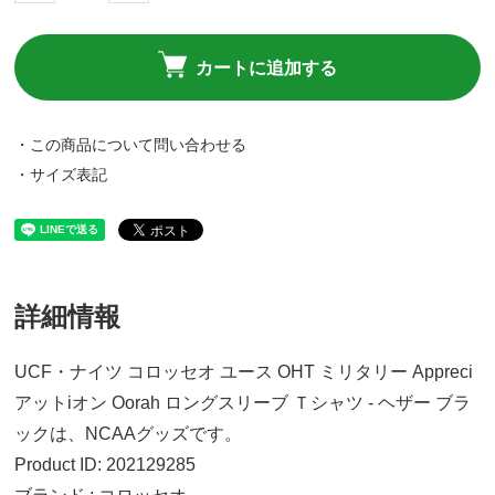
カートに追加する
・この商品について問い合わせる
・サイズ表記
詳細情報
UCF・ナイツ コロッセオ ユース OHT ミリタリー Appreci
アットiオン Oorah ロングスリーブ Ｔシャツ - ヘザー ブラ
ックは、NCAAグッズです。
Product ID: 202129285