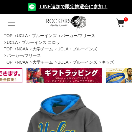
LINE追加で限定抽選会に参加！
0
TOP
UCLA・ブルーインズ
パーカー/フリース
UCLA・ブルーインズ コロッ
TOP
NCAA
大学チーム
UCLA・ブルーインズ
パーカー/フリース
TOP
NCAA
大学チーム
UCLA・ブルーインズ
キッズ