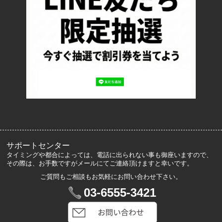
お支払い方法について
特定商取引法に基づく表記
プライバシーポリシー
ロッカーズについて
よくあるご質問
サイズ表記
お客様の声
メルマガ登録・解除
サポートセンター
タイミングや都合によっては、電話に出られない事も御座いますので、
その際は、お手数ですがメールにてご連絡頂けますと幸いです。
ご質問もご相談もお気軽にお問い合わせ下さい。
マイアカウント
03-6555-3421
VIP会員登録
ログイン