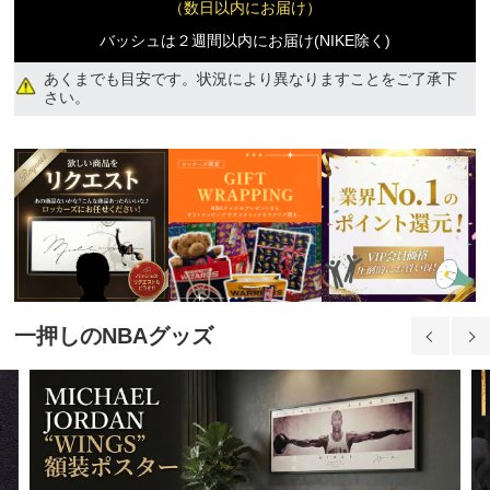
（数日以内にお届け）
ジュニア XL
バッシュは２週間以内にお届け(NIKE除く)
11,570円(税込)
あくまでも目安です。状況により異なりますことをご了承下
さい。
一押しのNBAグッズ