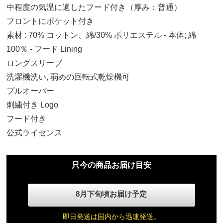
中程度の気温に適したフード付き（厚み：普通）
フロントにポケット付き
素材 : 70% コットン、綿/30% ポリエステル - 本体; 綿
100％ - フード Lining
ロングスリーブ
洗濯機洗い, 弱めの回転式乾燥機可
プルオーバー
刺繍付き Logo
ジュニア XS
フード付き
11,570円(税込)
公式ライセンス
ジュニア M
11,570円(税込)
只今の商品お届け目安
ジュニア L
8月下旬頃お届け予定
11,570円(税込)
即日発送は国内から迅速発送。