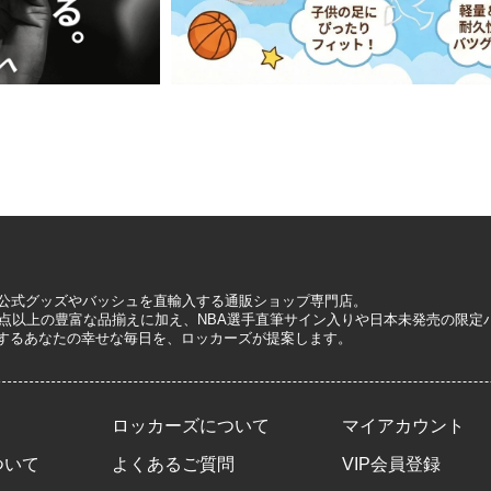
A公式グッズやバッシュを直輸入する通販ショップ専門店。
0万点以上の豊富な品揃えに加え、NBA選手直筆サイン入りや日本未発売の限
するあなたの幸せな毎日を、ロッカーズが提案します。
ロッカーズについて
マイアカウント
ついて
よくあるご質問
VIP会員登録