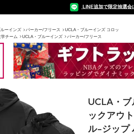
LINE追加で限定抽選会
ブルーインズ
パーカー/フリース
UCLA・ブルーインズ コロッ
大学チーム
UCLA・ブルーインズ
パーカー/フリース
UCLA・
ックアウト 
ル-ジップ