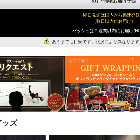
8月下旬頃お届け予定
即日発送は国内から迅速発送
（数日以内にお届け）
)
バッシュは２週間以内にお届け(NI
あくまでも目安です。状況により異なります
)
グッズ