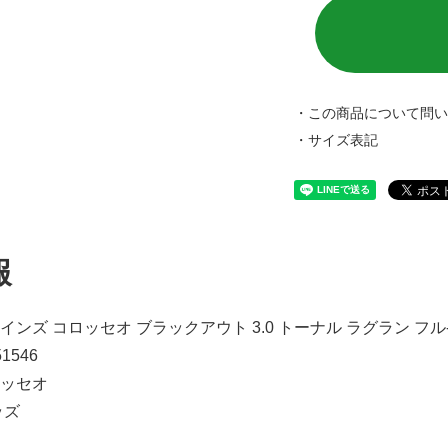
・この商品について問
・サイズ表記
報
インズ コロッセオ ブラックアウト 3.0 トーナル ラグラン フル
51546
ロッセオ
ッズ