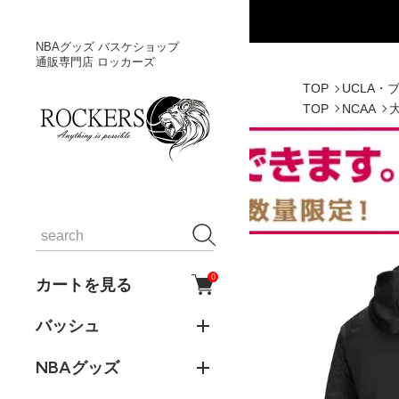
NBAグッズ バスケショップ
通販専門店 ロッカーズ
TOP
UCLA・
TOP
NCAA
0
カートを見る
バッシュ
NBAグッズ