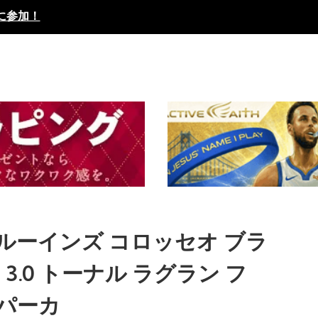
に参加！
ブルーインズ コロッセオ ブラ
3.0 トーナル ラグラン フ
 パーカ