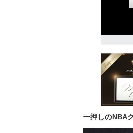
L
17,240円(税込
2XL
17,240円(税込
一押しのNBA