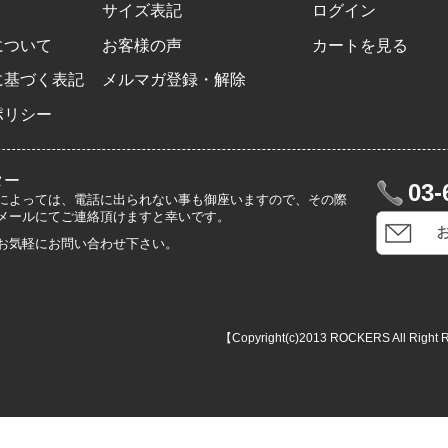
サイズ表記
ログイン
について
お客様の声
カートを見る
に基づく表記
メルマガ登録・解除
ポリシー
ター
03-
によっては、電話に出られない事も御座いますので、その際
メールにてご連絡頂けますと幸いです。
お気軽にお問い合わせ下さい。
【Copyright(c)2013 ROCKERS All Right 