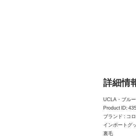
詳細情
UCLA・ブルー
Product ID: 43
ブランド : コ
インポートグ
裏毛