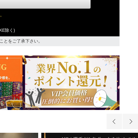
。
KE除く)
ことをご了承下さい。