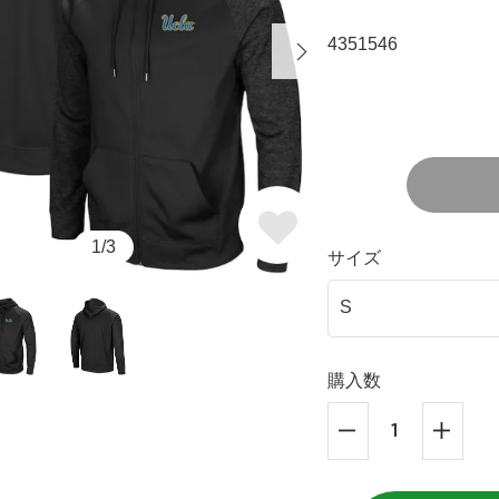
4351546
1/3
サイズ
購入数