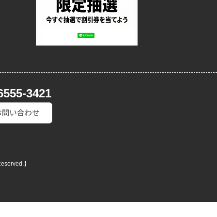
6555-3421
Reserved.】