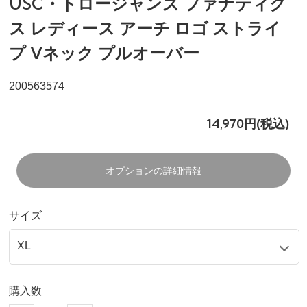
USC・トロージャンズ ファナティク
ス レディース アーチ ロゴ ストライ
プ Vネック プルオーバー
200563574
14,970円(税込)
オプションの詳細情報
サイズ
購入数