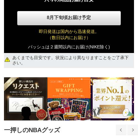
14,970円(税込)
8月下旬頃お届け予定
即日発送は国内から迅速発送。
（数日以内にお届け）
バッシュは２週間以内にお届け(NIKE除く)
あくまでも目安です。状況により異なりますことをご了承下
さい。
一押しのNBAグッズ