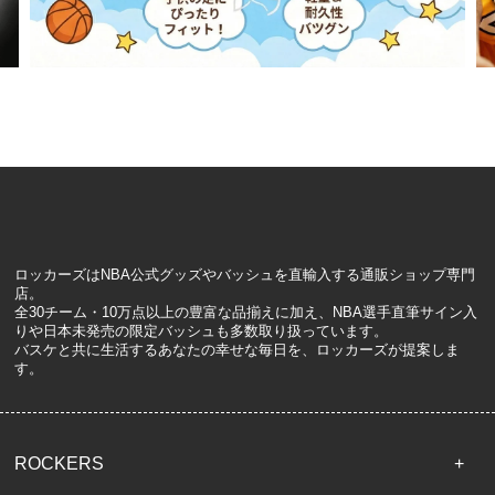
ロッカーズはNBA公式グッズやバッシュを直輸入する通販ショップ専門
店。
全30チーム・10万点以上の豊富な品揃えに加え、NBA選手直筆サイン入
りや日本未発売の限定バッシュも多数取り扱っています。
バスケと共に生活するあなたの幸せな毎日を、ロッカーズが提案しま
す。
ROCKERS