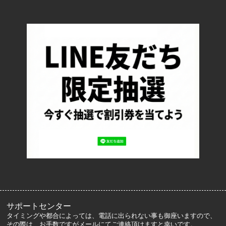
TOP
配送・送料について
返品について
お支払い方法について
特定商取引法に基づく表記
プライバシーポリシー
ロッカーズについて
よくあるご質問
サイズ表記
お客様の声
メルマガ登録・解除
サポートセンター
タイミングや都合によっては、電話に出られない事も御座いますので、
その際は、お手数ですがメールにてご連絡頂けますと幸いです。