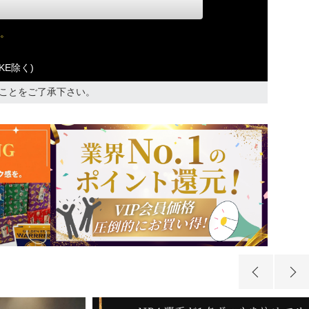
。
KE除く)
ことをご了承下さい。