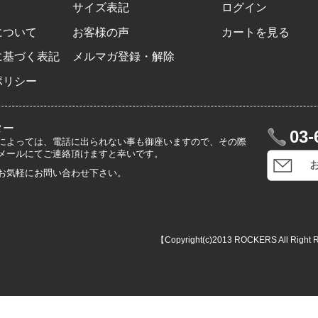
サイズ表記
ログイン
について
お客様の声
カートを見る
に基づく表記
メルマガ登録・解除
ポリシー
ター
03-
によっては、電話に出られない事も御座いますので、その際
メールにてご連絡頂けますと幸いです。
お気軽にお問い合わせ下さい。
【Copyright(c)2013 ROCKERS All Right 