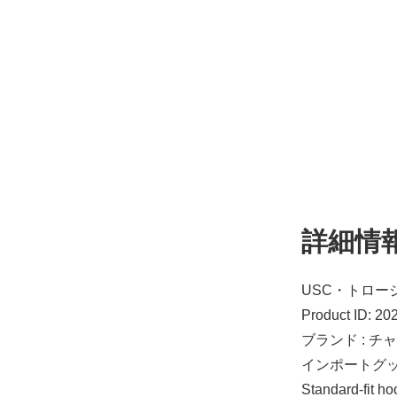
詳細情
USC・トロージ
Product ID: 2
ブランド : チ
インポートグ
Standard-fi