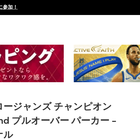
に参加！
ロージャンズ チャンピオン
nd プルオーバー パーカー -
ナル