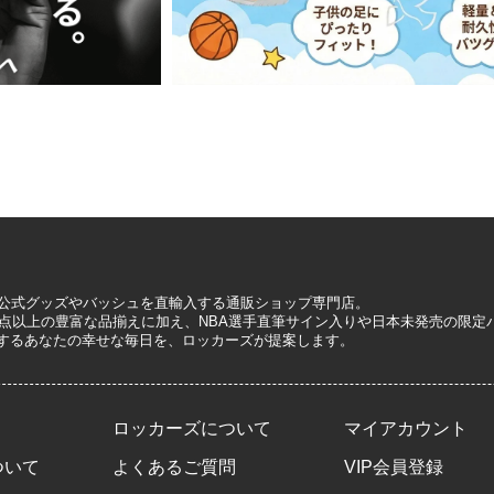
A公式グッズやバッシュを直輸入する通販ショップ専門店。
0万点以上の豊富な品揃えに加え、NBA選手直筆サイン入りや日本未発売の限
するあなたの幸せな毎日を、ロッカーズが提案します。
ロッカーズについて
マイアカウント
ついて
よくあるご質問
VIP会員登録