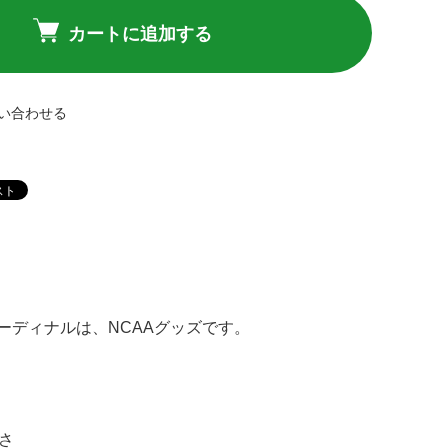
カートに追加する
い合わせる
 カーディナルは、NCAAグッズです。
適さ