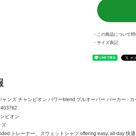
・この商品について問
・サイズ表記
報
ャンズ チャンピオン パワーblend プルオーバー パーカー -
02403762
ャンピオン
ッズ
t hooded トレーナー、スウェットシャツ offering easy, all-day 快