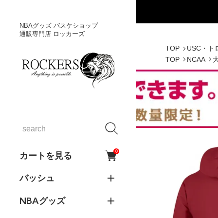
NBAグッズ バスケショップ
通販専門店 ロッカーズ
TOP
USC・
TOP
NCAA
0
カートを見る
バッシュ
NBAグッズ