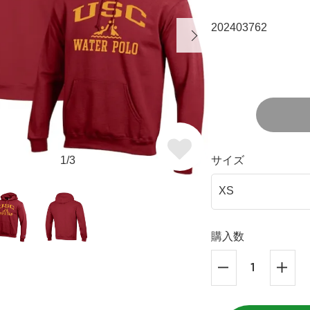
202403762
1/3
サイズ
購入数