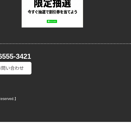
6555-3421
Reserved.】