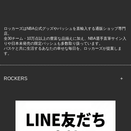
ロッカーズはNBA公式グッズやバッシュを直輸入する通販ショップ専門
店。
全30チーム・10万点以上の豊富な品揃えに加え、NBA選手直筆サイン入
りや日本未発売の限定バッシュも多数取り扱っています。
バスケと共に生活するあなたの幸せな毎日を、ロッカーズが提案しま
す。
ROCKERS
TOP
配送・送料について
返品について
お支払い方法について