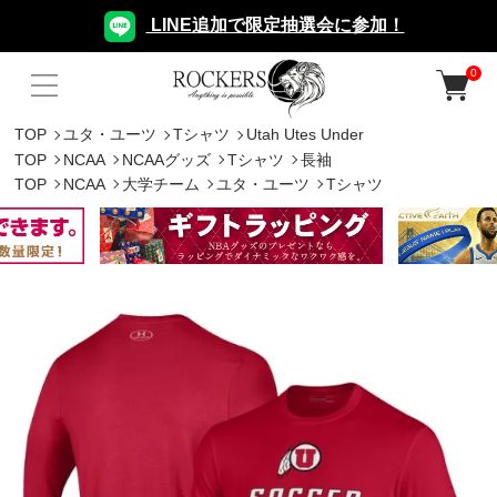
LINE追加で限定抽選会に参加！
0
TOP
ユタ・ユーツ
Tシャツ
Utah Utes Under
TOP
NCAA
NCAAグッズ
Tシャツ
長袖
TOP
NCAA
大学チーム
ユタ・ユーツ
Tシャツ