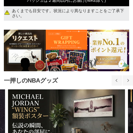
バッシュは２週間以内にお届け(NIKE除く)
2XL
13,840円(税込)
あくまでも目安です。状況により異なりますことをご了承下
さい。
3XL
13,840円(税込)
一押しのNBAグッズ