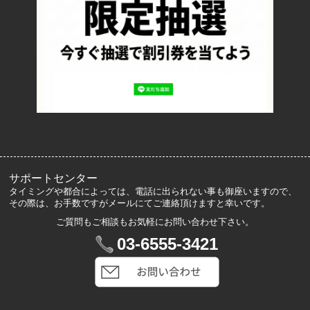
特定商取引法に基づく表記
プライバシーポリシー
ロッカーズについて
よくあるご質問
サイズ表記
お客様の声
メルマガ登録・解除
サポートセンター
タイミングや都合によっては、電話に出られない事も御座いますので、
その際は、お手数ですがメールにてご連絡頂けますと幸いです。
ご質問もご相談もお気軽にお問い合わせ下さい。
マイアカウント
03-6555-3421
VIP会員登録
ログイン
カートを見る