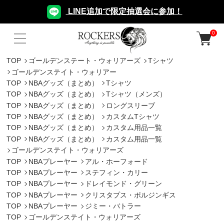
LINE追加で限定抽選会に参加！
0
TOP
ゴールデンステート・ウォリアーズ
Tシャツ
ゴールデンステイト・ウォリアー
TOP
NBAグッズ（まとめ）
Tシャツ
TOP
NBAグッズ（まとめ）
Tシャツ（メンズ）
TOP
NBAグッズ（まとめ）
ロングスリーブ
TOP
NBAグッズ（まとめ）
カスタムTシャツ
TOP
NBAグッズ（まとめ）
カスタム用品一覧
TOP
NBAグッズ（まとめ）
カスタム用品一覧
ゴールデンステイト・ウォリアーズ
TOP
NBAプレーヤー
アル・ホーフォード
TOP
NBAプレーヤー
ステフィン・カリー
TOP
NBAプレーヤー
ドレイモンド・グリーン
TOP
NBAプレーヤー
クリスタプス・ポルジンギス
TOP
NBAプレーヤー
ジミー・バトラー
TOP
ゴールデンステイト・ウォリアーズ