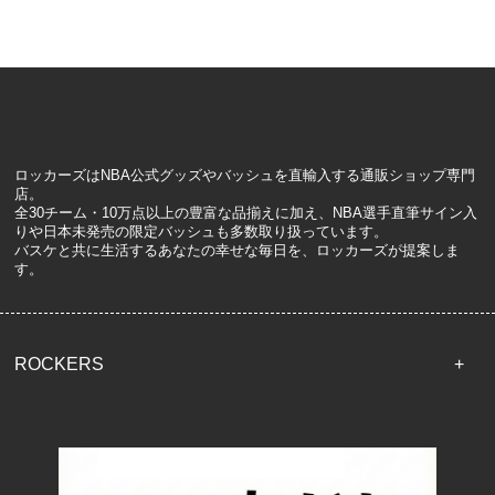
ロッカーズはNBA公式グッズやバッシュを直輸入する通販ショップ専門
店。
全30チーム・10万点以上の豊富な品揃えに加え、NBA選手直筆サイン入
りや日本未発売の限定バッシュも多数取り扱っています。
バスケと共に生活するあなたの幸せな毎日を、ロッカーズが提案しま
す。
ROCKERS
TOP
配送・送料について
返品について