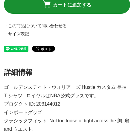
カートに追加する
・この商品について問い合わせる
・サイズ表記
詳細情報
ゴールデンステイト・ウォリアーズ Hustle カスタム 長袖
S
13,790円(税込)
T-シャツ - ロイヤルはNBA公式グッズです。
プロダクト ID: 203144012
インポートグッズ
M
13,790円(税込)
クラシックフィット: Not too loose or tight across the 胸, 肩
and ウエスト.