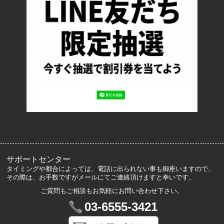
お支払い方法について
特定商取引法に基づく表記
プライバシーポリシー
ロッカーズについて
よくあるご質問
サイズ表記
お客様の声
メルマガ登録・解除
サポートセンター
タイミングや都合によっては、電話に出られない事も御座いますので、
その際は、お手数ですがメールにてご連絡頂けますと幸いです。
ご質問もご相談もお気軽にお問い合わせ下さい。
マイアカウント
03-6555-3421
VIP会員登録