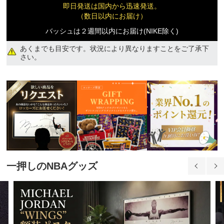
13,790円(税込)
即日発送は国内から迅速発送。
（数日以内にお届け）
バッシュは２週間以内にお届け(NIKE除く)
あくまでも目安です。状況により異なりますことをご了承下
さい。
一押しのNBAグッズ