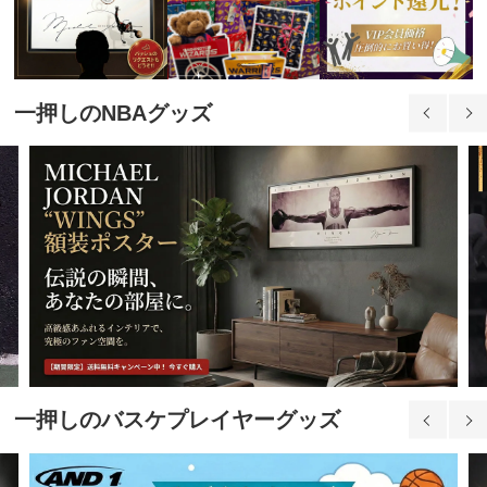
28.0cm
20,700円(税込)
29.0cm
一押しのNBAグッズ
20,700円(税込)
29.5cm
20,700円(税込)
一押しのバスケプレイヤーグッズ