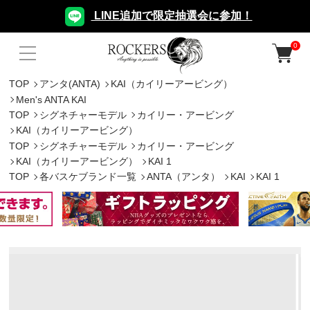
LINE追加で限定抽選会に参加！
0
TOP
アンタ(ANTA)
KAI（カイリーアービング）
Men's ANTA KAI
TOP
シグネチャーモデル
カイリー・アービング
KAI（カイリーアービング）
TOP
シグネチャーモデル
カイリー・アービング
KAI（カイリーアービング）
KAI 1
TOP
各バスケブランド一覧
ANTA（アンタ）
KAI
KAI 1