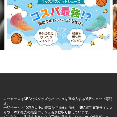
ロッカーズはNBA公式グッズやバッシュを直輸入する通販ショップ専門
店。
全30チーム・10万点以上の豊富な品揃えに加え、NBA選手直筆サイン入
りや日本未発売の限定バッシュも多数取り扱っています。
バスケと共に生活するあなたの幸せな毎日を、ロッカーズが提案しま