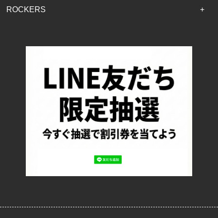
ROCKERS
TOP
配送・送料について
返品について
お支払い方法について
特定商取引法に基づく表記
プライバシーポリシー
ロッカーズについて
よくあるご質問
サイズ表記
お客様の声
メルマガ登録・解除