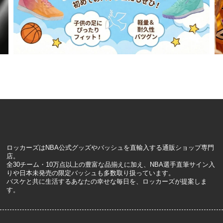
ロッカーズはNBA公式グッズやバッシュを直輸入する通販ショップ専門
店。
全30チーム・10万点以上の豊富な品揃えに加え、NBA選手直筆サイン入
りや日本未発売の限定バッシュも多数取り扱っています。
バスケと共に生活するあなたの幸せな毎日を、ロッカーズが提案しま
す。