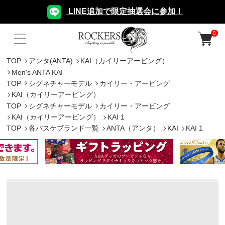
LINE追加で限定抽選会に参加！
0
TOP
アンタ(ANTA)
KAI（カイリーアービング）
Men's ANTA KAI
TOP
シグネチャーモデル
カイリー・アービング
KAI（カイリーアービング）
TOP
シグネチャーモデル
カイリー・アービング
KAI（カイリーアービング）
KAI 1
TOP
各バスケブランド一覧
ANTA（アンタ）
KAI
KAI 1