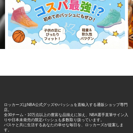
ロッカーズはNBA公式グッズやバッシュを直輸入する通販ショップ専門
店。
全30チーム・10万点以上の豊富な品揃えに加え、NBA選手直筆サイン入
りや日本未発売の限定バッシュも多数取り扱っています。
バスケと共に生活するあなたの幸せな毎日を、ロッカーズが提案しま
す。