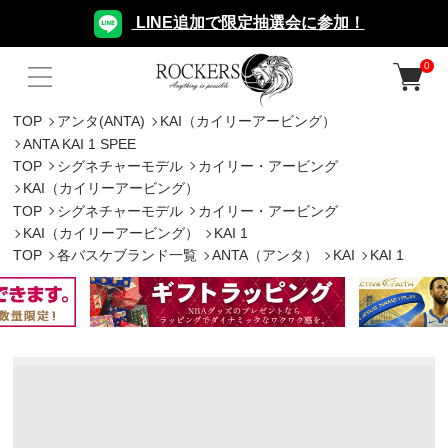
LINE追加で限定抽選会に参加！
0
TOP
アンタ(ANTA)
KAI（カイリーアービング）
ANTA KAI 1 SPEE
TOP
シグネチャーモデル
カイリー・アービング
KAI（カイリーアービング）
TOP
シグネチャーモデル
カイリー・アービング
KAI（カイリーアービング）
KAI 1
TOP
各バスケブランド一覧
ANTA（アンタ）
KAI
KAI 1