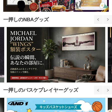
30.0cm
20,700円(税込)
一押しのNBAグッズ
31.0cm
20,700円(税込)
32.0cm
20,700円(税込)
33.0cm
20,700円(税込)
一押しのバスケプレイヤーグッズ
34.0cm
20,700円(税込)