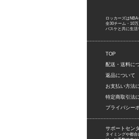
ロッカーズはNB
全30チーム・1
バスケと共に生活
TOP
配送・送料に
返品について
お支払い方法
特定商取引法
プライバシー
サポートセン
タイミングや都合