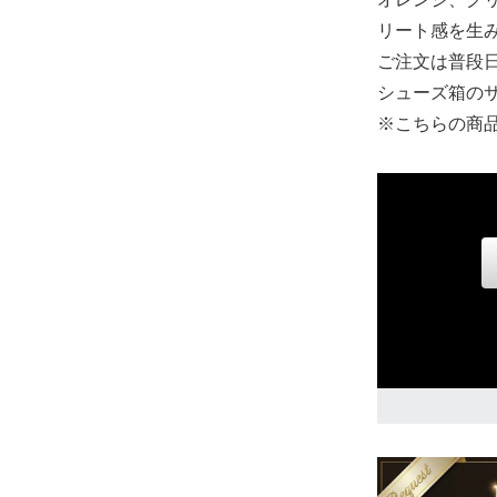
24.5cm
リート感を生
31,900円(税込
ご注文は普段
シューズ箱の
25.5cm
※こちらの商
31,900円(税込
26.0cm
31,900円(税込
26.5cm
31,900円(税込
27.0cm
31,900円(税込