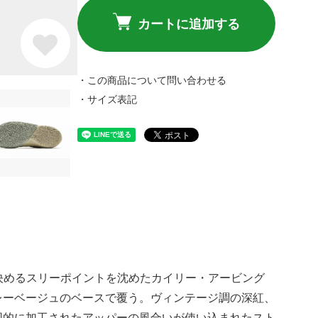
カートに追加する
・この商品について問い合わせる
・サイズ表記
優勝を決めるスリーポイントを沈めたカイリー・アービング
レーベージュのベースで覆う。ヴィンテージ調の深紅、
図的に加工されたアッパーの風合いが使い込まれたスト