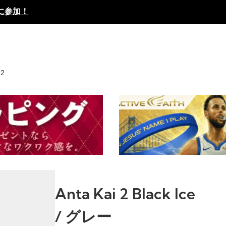
に参加！
 2
Anta Kai 2 Black Ice
/ グレー