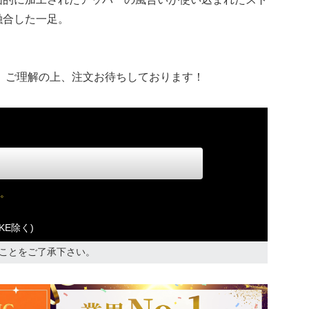
融合した一足。
 ご理解の上、注文お待ちしております！
。
KE除く)
ことをご了承下さい。