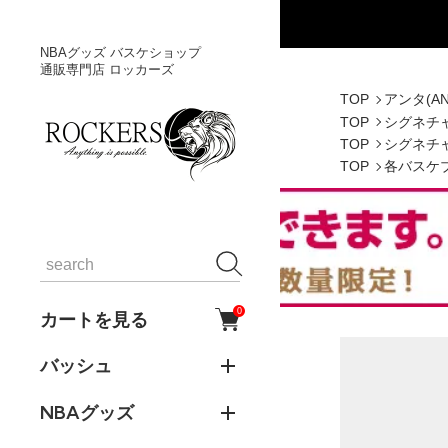
NBAグッズ バスケショップ
通販専門店 ロッカーズ
TOP
アンタ(AN
TOP
シグネチ
TOP
シグネチ
TOP
各バスケ
0
カートを見る
バッシュ
NBAグッズ