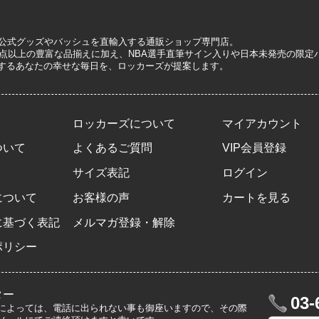
A公式グッズやバッシュを直輸入する通販ショップ専門店。
0万点以上の豊富な品揃えに加え、NBA選手直筆サイン入りや日本未発売の限
するあなたの幸せな毎日を、ロッカーズが提案します。
ロッカーズについて
マイアカウント
ついて
よくあるご質問
VIP会員登録
サイズ表記
ログイン
について
お客様の声
カートを見る
に基づく表記
メルマガ登録・解除
ポリシー
ター
03-
によっては、電話に出られない事も御座いますので、その際